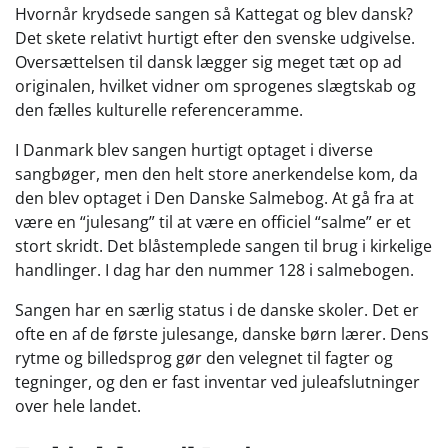
Hvornår krydsede sangen så Kattegat og blev dansk?
Det skete relativt hurtigt efter den svenske udgivelse.
Oversættelsen til dansk lægger sig meget tæt op ad
originalen, hvilket vidner om sprogenes slægtskab og
den fælles kulturelle referenceramme.
I Danmark blev sangen hurtigt optaget i diverse
sangbøger, men den helt store anerkendelse kom, da
den blev optaget i Den Danske Salmebog. At gå fra at
være en “julesang” til at være en officiel “salme” er et
stort skridt. Det blåstemplede sangen til brug i kirkelige
handlinger. I dag har den nummer 128 i salmebogen.
Sangen har en særlig status i de danske skoler. Det er
ofte en af de første julesange, danske børn lærer. Dens
rytme og billedsprog gør den velegnet til fagter og
tegninger, og den er fast inventar ved juleafslutninger
over hele landet.