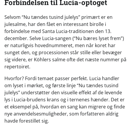
Forbindelsen til Lucia-optoget
Selvom “Nu tændes tusind julelys” primært er en
julesalme, har den fået en interessant birolle i
forbindelse med Santa Lucia-traditionen den 13.
december. Selve Lucia-sangen (“Nu bæres lyset frem”)
er naturligvis hovednummeret, men når koret har
sunget den, og processionen står stille eller bevæger
sig videre, er Köhlers salme ofte det næste nummer på
repertoiret.
Hvorfor? Fordi temaet passer perfekt. Lucia handler
om lyset i mørket, og første linje “Nu tændes tusind
julelys” understøtter den visuelle effekt af de levende
lys i Lucia-brudens krans og i ternenes hænder. Det er
et eksempel på, hvordan en sang kan migrere og finde
nye anvendelsesmuligheder, som forfatteren aldrig
havde forestillet sig.