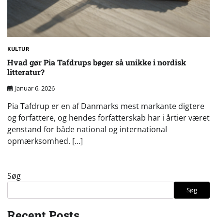
KULTUR
Hvad gør Pia Tafdrups bøger så unikke i nordisk
litteratur?
Januar 6, 2026
Pia Tafdrup er en af Danmarks mest markante digtere
og forfattere, og hendes forfatterskab har i årtier været
genstand for både national og international
opmærksomhed. […]
Søg
Søg
Recent Posts