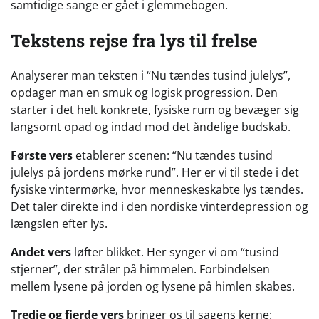
samtidige sange er gået i glemmebogen.
Tekstens rejse fra lys til frelse
Analyserer man teksten i “Nu tændes tusind julelys”,
opdager man en smuk og logisk progression. Den
starter i det helt konkrete, fysiske rum og bevæger sig
langsomt opad og indad mod det åndelige budskab.
Første vers
etablerer scenen: “Nu tændes tusind
julelys på jordens mørke rund”. Her er vi til stede i det
fysiske vintermørke, hvor menneskeskabte lys tændes.
Det taler direkte ind i den nordiske vinterdepression og
længslen efter lys.
Andet vers
løfter blikket. Her synger vi om “tusind
stjerner”, der stråler på himmelen. Forbindelsen
mellem lysene på jorden og lysene på himlen skabes.
Tredje og fjerde vers
bringer os til sagens kerne: