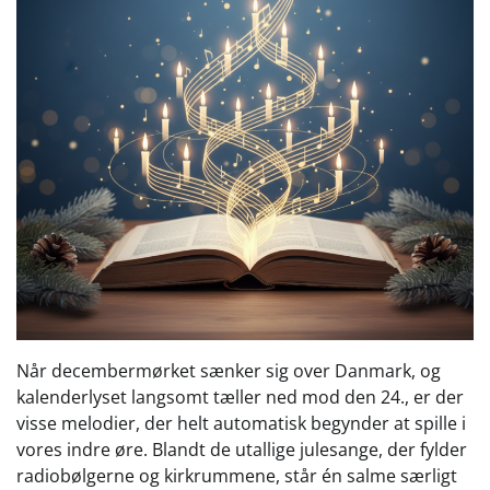
Når decembermørket sænker sig over Danmark, og
kalenderlyset langsomt tæller ned mod den 24., er der
visse melodier, der helt automatisk begynder at spille i
vores indre øre. Blandt de utallige julesange, der fylder
radiobølgerne og kirkrummene, står én salme særligt