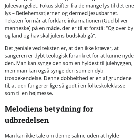
Juleevangeliet. Fokus skifter fra de mange lys til det ene
lys – Betlehemsstjernen og dermed Jesusbarnet.
Teksten formår at forklare inkarnationen (Gud bliver
menneske) på en måde, der er til at forstå: “Og over by
og land og hav skal julens budskab gå”.
Det geniale ved teksten er, at den ikke kræver, at
sangeren er dybt teologisk forankret for at kunne nyde
den. Man kan synge den som en hyldest til julehyggen,
men man kan også synge den som en dyb
trosbekendelse. Denne dobbelthed er en af grundene
til, at den fungerer lige så godt i en folkeskoleklasse
som til en højmesse.
Melodiens betydning for
udbredelsen
Man kan ikke tale om denne salme uden at hylde