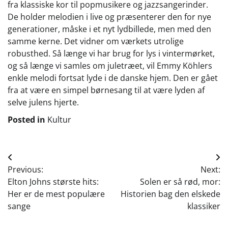
fra klassiske kor til popmusikere og jazzsangerinder.
De holder melodien i live og præsenterer den for nye
generationer, måske i et nyt lydbillede, men med den
samme kerne. Det vidner om værkets utrolige
robusthed. Så længe vi har brug for lys i vintermørket,
og så længe vi samles om juletræet, vil Emmy Köhlers
enkle melodi fortsat lyde i de danske hjem. Den er gået
fra at være en simpel børnesang til at være lyden af
selve julens hjerte.
Posted in
Kultur
Indlægsnavigation
Previous:
Next:
Elton Johns største hits:
Solen er så rød, mor:
Her er de mest populære
Historien bag den elskede
sange
klassiker