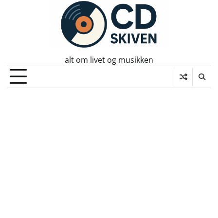
Skip
to
content
alt om livet og musikken