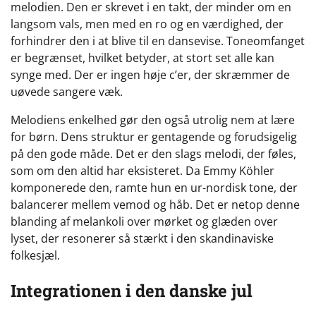
melodien. Den er skrevet i en takt, der minder om en
langsom vals, men med en ro og en værdighed, der
forhindrer den i at blive til en dansevise. Toneomfanget
er begrænset, hvilket betyder, at stort set alle kan
synge med. Der er ingen høje c’er, der skræmmer de
uøvede sangere væk.
Melodiens enkelhed gør den også utrolig nem at lære
for børn. Dens struktur er gentagende og forudsigelig
på den gode måde. Det er den slags melodi, der føles,
som om den altid har eksisteret. Da Emmy Köhler
komponerede den, ramte hun en ur-nordisk tone, der
balancerer mellem vemod og håb. Det er netop denne
blanding af melankoli over mørket og glæden over
lyset, der resonerer så stærkt i den skandinaviske
folkesjæl.
Integrationen i den danske jul