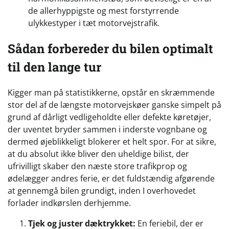
de allerhyppigste og mest forstyrrende
ulykkestyper i tæt motorvejstrafik.
Sådan forbereder du bilen optimalt
til den lange tur
Kigger man på statistikkerne, opstår en skræmmende
stor del af de længste motorvejskøer ganske simpelt på
grund af dårligt vedligeholdte eller defekte køretøjer,
der uventet bryder sammen i inderste vognbane og
dermed øjeblikkeligt blokerer et helt spor. For at sikre,
at du absolut ikke bliver den uheldige bilist, der
ufrivilligt skaber den næste store trafikprop og
ødelægger andres ferie, er det fuldstændig afgørende
at gennemgå bilen grundigt, inden I overhovedet
forlader indkørslen derhjemme.
Tjek og juster dæktrykket:
En feriebil, der er