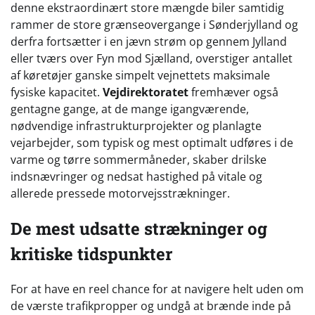
denne ekstraordinært store mængde biler samtidig
rammer de store grænseovergange i Sønderjylland og
derfra fortsætter i en jævn strøm op gennem Jylland
eller tværs over Fyn mod Sjælland, overstiger antallet
af køretøjer ganske simpelt vejnettets maksimale
fysiske kapacitet.
Vejdirektoratet
fremhæver også
gentagne gange, at de mange igangværende,
nødvendige infrastrukturprojekter og planlagte
vejarbejder, som typisk og mest optimalt udføres i de
varme og tørre sommermåneder, skaber drilske
indsnævringer og nedsat hastighed på vitale og
allerede pressede motorvejsstrækninger.
De mest udsatte strækninger og
kritiske tidspunkter
For at have en reel chance for at navigere helt uden om
de værste trafikpropper og undgå at brænde inde på