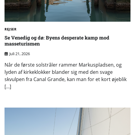
REJSER
Se Venedig og dø: Byens desperate kamp mod
masseturismen
Juli 21, 2026
Når de første solstråler rammer Markuspladsen, og
lyden af kirkeklokker blander sig med den svage
skvulpen fra Canal Grande, kan man for et kort øjeblik
[…]