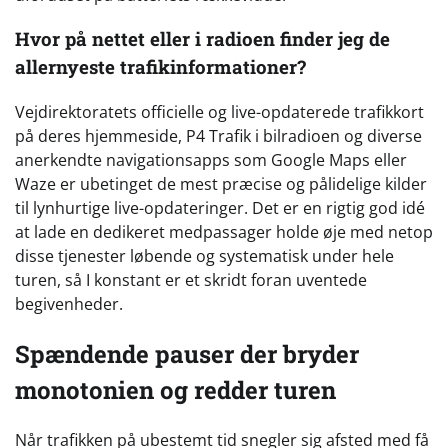
Hvor på nettet eller i radioen finder jeg de
allernyeste trafikinformationer?
Vejdirektoratets officielle og live-opdaterede trafikkort
på deres hjemmeside, P4 Trafik i bilradioen og diverse
anerkendte navigationsapps som Google Maps eller
Waze er ubetinget de mest præcise og pålidelige kilder
til lynhurtige live-opdateringer. Det er en rigtig god idé
at lade en dedikeret medpassager holde øje med netop
disse tjenester løbende og systematisk under hele
turen, så I konstant er et skridt foran uventede
begivenheder.
Spændende pauser der bryder
monotonien og redder turen
Når trafikken på ubestemt tid snegler sig afsted med få