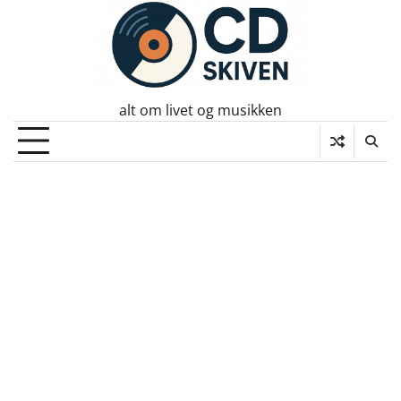
Skip
to
content
alt om livet og musikken