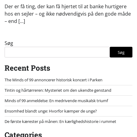
Der er få ting, der kan få hjertet til at banke hurtigere
hos en sejler – og ikke nødvendigvis på den gode måde
– end […]
Søg
Søg
Recent Posts
The Minds of 99 annoncerer historisk koncert i Parken
Tintin og hårtørreren: Mysteriet om den ukendte genstand
Minds of 99 anmeldelse: En medrivende musikalsk triumf
Ensomhed blandt unge: Hvorfor kæmper de unge?
De første kærester på månen: En kærlighedshistorie i rummet
Categories