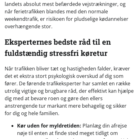
landets absolut mest befærdede vejstrækninger, og
når ferietrafikken blandes med den normale
weekendtrafik, er risikoen for pludselige kødannelser
overhængende stor.
Eksperternes bedste råd til en
fuldstændig stressfri køretur
Når trafikken bliver tæt og hastigheden falder, kræver
det et ekstra stort psykologisk overskud af dig som
fører. De førende trafikeksperter har samlet en række
utrolig vigtige og brugbare råd, der effektivt kan hjælpe
dig med at bevare roen og gøre den ellers
anstrengende tur markant mere behagelig og sikker
for dig og hele familien.
Kør uden for myldretiden:
Planlæg din afrejse
nøje til enten at finde sted meget tidligt om