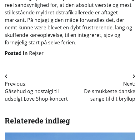
reel sandsynlighed for, at den absolut værste og mest
stillestående myldretidstrafik allerede er aftaget
markant. På nøjagtig den måde forvandles det, der
nemt kunne være blevet en dybt frustrerende, lang og
skuffende køreoplevelse, til en integreret, sjov og
fornøjelig start på selve ferien.
Posted in
Rejser
Indlægsnavigation
Previous:
Next:
Gåsehud og nostalgi til
De smukkeste danske
udsolgt Love Shop-koncert
sange til dit bryllup
Relaterede indlæg