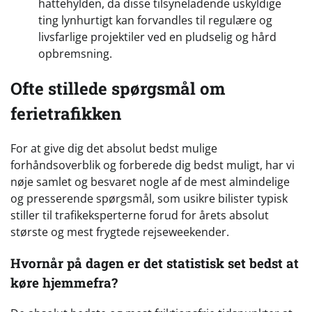
hattehylden, da disse tilsyneladende uskyldige
ting lynhurtigt kan forvandles til regulære og
livsfarlige projektiler ved en pludselig og hård
opbremsning.
Ofte stillede spørgsmål om
ferietrafikken
For at give dig det absolut bedst mulige
forhåndsoverblik og forberede dig bedst muligt, har vi
nøje samlet og besvaret nogle af de mest almindelige
og presserende spørgsmål, som usikre bilister typisk
stiller til trafikeksperterne forud for årets absolut
største og mest frygtede rejseweekender.
Hvornår på dagen er det statistisk set bedst at
køre hjemmefra?