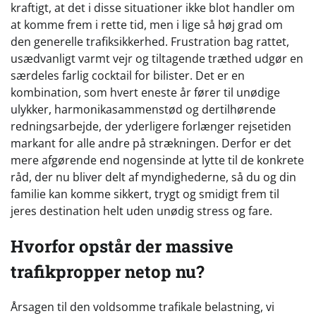
kraftigt, at det i disse situationer ikke blot handler om
at komme frem i rette tid, men i lige så høj grad om
den generelle trafiksikkerhed. Frustration bag rattet,
usædvanligt varmt vejr og tiltagende træthed udgør en
særdeles farlig cocktail for bilister. Det er en
kombination, som hvert eneste år fører til unødige
ulykker, harmonikasammenstød og dertilhørende
redningsarbejde, der yderligere forlænger rejsetiden
markant for alle andre på strækningen. Derfor er det
mere afgørende end nogensinde at lytte til de konkrete
råd, der nu bliver delt af myndighederne, så du og din
familie kan komme sikkert, trygt og smidigt frem til
jeres destination helt uden unødig stress og fare.
Hvorfor opstår der massive
trafikpropper netop nu?
Årsagen til den voldsomme trafikale belastning, vi