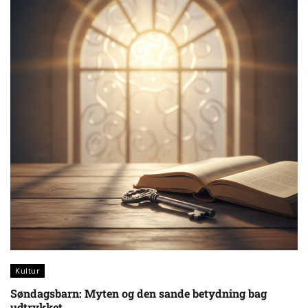
Kultur
Søndagsbarn: Myten og den sande betydning bag
udtrykket