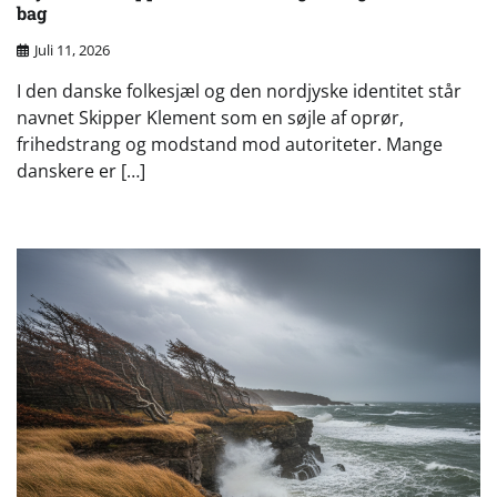
bag
Juli 11, 2026
I den danske folkesjæl og den nordjyske identitet står
navnet Skipper Klement som en søjle af oprør,
frihedstrang og modstand mod autoriteter. Mange
danskere er […]