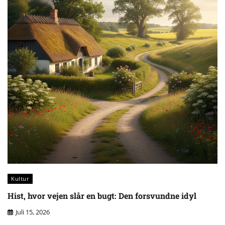
Kultur
Hist, hvor vejen slår en bugt: Den forsvundne idyl
Juli 15, 2026