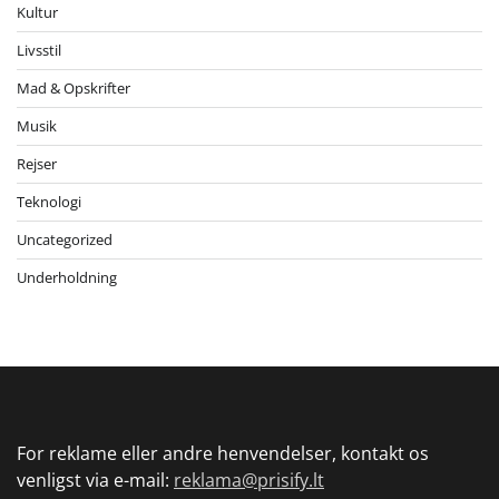
Kultur
Livsstil
Mad & Opskrifter
Musik
Rejser
Teknologi
Uncategorized
Underholdning
For reklame eller andre henvendelser, kontakt os
venligst via e-mail:
reklama@prisify.lt