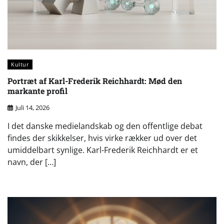
Kultur
Portræt af Karl-Frederik Reichhardt: Mød den
markante profil
Juli 14, 2026
I det danske medielandskab og den offentlige debat
findes der skikkelser, hvis virke rækker ud over det
umiddelbart synlige. Karl-Frederik Reichhardt er et
navn, der […]