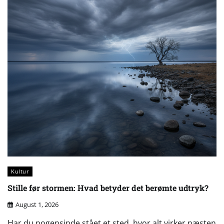
Kultur
Stille før stormen: Hvad betyder det berømte udtryk?
August 1, 2026
Har du nogensinde stået et sted, hvor alt virker næsten