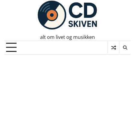
Skip
to
content
alt om livet og musikken