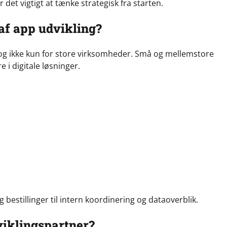
det vigtigt at tænke strategisk fra starten.
af app udvikling?
 og ikke kun for store virksomheder. Små og mellemstore
 i digitale løsninger.
bestillinger til intern koordinering og dataoverblik.
viklingspartner?