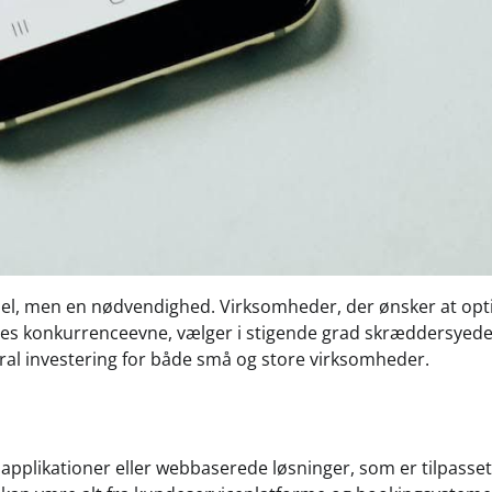
fordel, men en nødvendighed. Virksomheder, der ønsker at op
res konkurrenceevne, vælger i stigende grad skræddersyed
ral investering for både små og store virksomheder.
pplikationer eller webbaserede løsninger, som er tilpasset