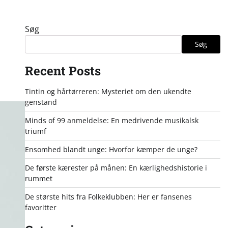
Søg
Søg
Recent Posts
Tintin og hårtørreren: Mysteriet om den ukendte
genstand
Minds of 99 anmeldelse: En medrivende musikalsk
triumf
Ensomhed blandt unge: Hvorfor kæmper de unge?
De første kærester på månen: En kærlighedshistorie i
rummet
De største hits fra Folkeklubben: Her er fansenes
favoritter