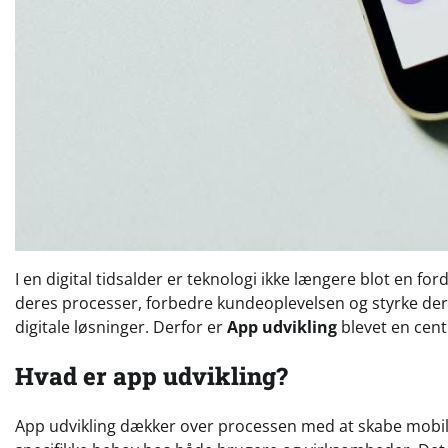
I en digital tidsalder er teknologi ikke længere blot en 
deres processer, forbedre kundeoplevelsen og styrke de
digitale løsninger. Derfor er
App udvikling
blevet en cent
Hvad er app udvikling?
App udvikling dækker over processen med at skabe mobila