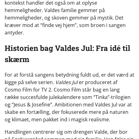
kontekst handler det også om at oplyse
hemmeligheder. Valdes familie gemmer på
hemmeligheder, og skoven gemmer på mystik. Det
kræver mod at “finde vej hjem”, som broen i sangen
antyder.
Historien bag Valdes Jul: Fra idé til
skærm
For at forstå sangens betydning fuldt ud, er det værd at
kigge på selve serien.
Valdes Jul
er produceret af
Cosmo Film for TV 2. Cosmo Film står bag en lang
række succesfulde julekalendere som “Tinka”-trilogien
og “Jesus & Josefine”. Ambitionen med Valdes Jul var at
skabe en fortælling, der fokuserede mere på naturen
og klimaet, men pakket ind i magisk realisme.
Handlingen centrerer sig om drengen Valde, der bor