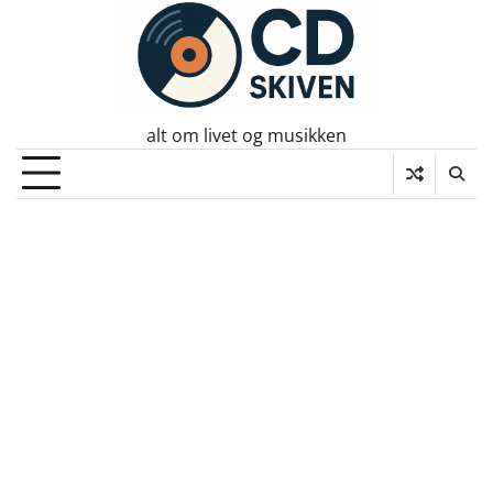
Skip
to
content
alt om livet og musikken