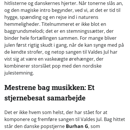
hitlisterne og danskernes hjerter. Når tonerne slås an,
og den magiske intro begynder, ved vi, at det er tid til
hygge, spænding og en rejse ind i naturens
hemmeligheder. Titelnummeret er ikke blot en
baggrundsmelodi; det er en stemningssætter, der
binder hele fortællingen sammen. For mange bliver
julen først rigtig skudt i gang, når de kan synge med på
de kendte strofer, og netop sangen til Valdes Jul har
vist sig at være en vaskeægte ørehænger, der
kombinerer storslået pop med den nordiske
julestemning.
Mestrene bag musikken: Et
stjernebesat samarbejde
Det er ikke hvem som helst, der har stået for at
komponere og fremføre sangen til Valdes Jul. Bag hittet
står den danske popstjerne
Burhan G
, som