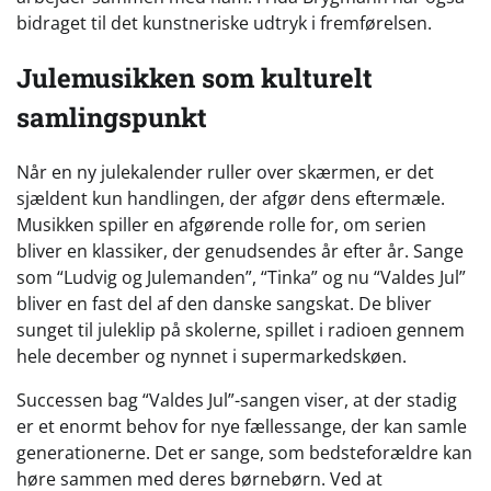
bidraget til det kunstneriske udtryk i fremførelsen.
Julemusikken som kulturelt
samlingspunkt
Når en ny julekalender ruller over skærmen, er det
sjældent kun handlingen, der afgør dens eftermæle.
Musikken spiller en afgørende rolle for, om serien
bliver en klassiker, der genudsendes år efter år. Sange
som “Ludvig og Julemanden”, “Tinka” og nu “Valdes Jul”
bliver en fast del af den danske sangskat. De bliver
sunget til juleklip på skolerne, spillet i radioen gennem
hele december og nynnet i supermarkedskøen.
Successen bag “Valdes Jul”-sangen viser, at der stadig
er et enormt behov for nye fællessange, der kan samle
generationerne. Det er sange, som bedsteforældre kan
høre sammen med deres børnebørn. Ved at