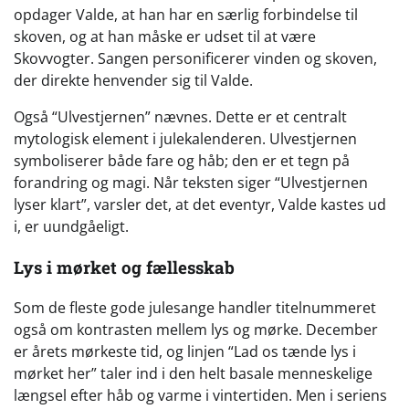
opdager Valde, at han har en særlig forbindelse til
skoven, og at han måske er udset til at være
Skovvogter. Sangen personificerer vinden og skoven,
der direkte henvender sig til Valde.
Også “Ulvestjernen” nævnes. Dette er et centralt
mytologisk element i julekalenderen. Ulvestjernen
symboliserer både fare og håb; den er et tegn på
forandring og magi. Når teksten siger “Ulvestjernen
lyser klart”, varsler det, at det eventyr, Valde kastes ud
i, er uundgåeligt.
Lys i mørket og fællesskab
Som de fleste gode julesange handler titelnummeret
også om kontrasten mellem lys og mørke. December
er årets mørkeste tid, og linjen “Lad os tænde lys i
mørket her” taler ind i den helt basale menneskelige
længsel efter håb og varme i vintertiden. Men i seriens