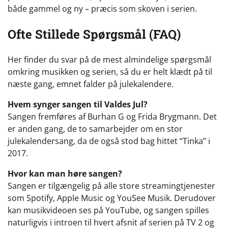
både gammel og ny – præcis som skoven i serien.
Ofte Stillede Spørgsmål (FAQ)
Her finder du svar på de mest almindelige spørgsmål
omkring musikken og serien, så du er helt klædt på til
næste gang, emnet falder på julekalendere.
Hvem synger sangen til Valdes Jul?
Sangen fremføres af Burhan G og Frida Brygmann. Det
er anden gang, de to samarbejder om en stor
julekalendersang, da de også stod bag hittet “Tinka” i
2017.
Hvor kan man høre sangen?
Sangen er tilgængelig på alle store streamingtjenester
som Spotify, Apple Music og YouSee Musik. Derudover
kan musikvideoen ses på YouTube, og sangen spilles
naturligvis i introen til hvert afsnit af serien på TV 2 og