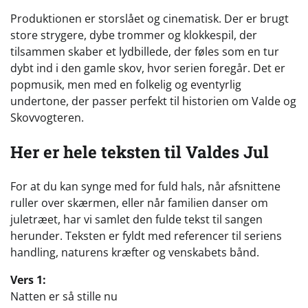
Produktionen er storslået og cinematisk. Der er brugt
store strygere, dybe trommer og klokkespil, der
tilsammen skaber et lydbillede, der føles som en tur
dybt ind i den gamle skov, hvor serien foregår. Det er
popmusik, men med en folkelig og eventyrlig
undertone, der passer perfekt til historien om Valde og
Skovvogteren.
Her er hele teksten til Valdes Jul
For at du kan synge med for fuld hals, når afsnittene
ruller over skærmen, eller når familien danser om
juletræet, har vi samlet den fulde tekst til sangen
herunder. Teksten er fyldt med referencer til seriens
handling, naturens kræfter og venskabets bånd.
Vers 1:
Natten er så stille nu