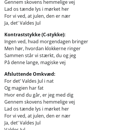
Gennem skovens hemmelige vej
Lad os tænde lys i mørket her
For vi ved, at julen, den er nær
Ja, det’ Valdes Jul
Kontraststykke (C-stykke):
Ingen ved, hvad morgendagen bringer
Men hør, hvordan klokkerne ringer
Sammen står vi stærkt, du og jeg
På denne lange, magiske vej
Afsluttende Omkvæd:
For det’ Valdes Jul i nat
Og magien har fat
Hvor end du går, er jeg med dig
Gennem skovens hemmelige vej
Lad os tænde lys i mørket her
For vi ved, at julen, den er nær
Ja, det’ Valdes Jul
Valdes Jul…