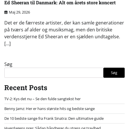
Ed Sheeran til Danmark: Alt om årets store koncert
Maj 29, 2026
Det er de færreste artister, der kan samle generationer
på tværs af alder og musiksmag, men den britiske
verdensstjerne Ed Sheeran er en sjælden undtagelse.
[…]
Søg
Søg
Recent Posts
TV-2: Kys det nu – Se den fulde sangtekst her
Benny Jamz: Her er hans største hits og bedste sange
De 10 bedste sange fra Frank Sinatra: Den ultimative guide
Hverdagens pres: Sådan håndterer du stress og travlhed