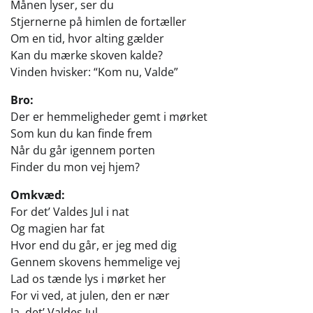
Månen lyser, ser du
Stjernerne på himlen de fortæller
Om en tid, hvor alting gælder
Kan du mærke skoven kalde?
Vinden hvisker: “Kom nu, Valde”
Bro:
Der er hemmeligheder gemt i mørket
Som kun du kan finde frem
Når du går igennem porten
Finder du mon vej hjem?
Omkvæd:
For det’ Valdes Jul i nat
Og magien har fat
Hvor end du går, er jeg med dig
Gennem skovens hemmelige vej
Lad os tænde lys i mørket her
For vi ved, at julen, den er nær
Ja, det’ Valdes Jul