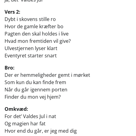
Vers 2:
Dybt i skovens stille ro
Hvor de gamle kræfter bo
Pagten den skal holdes i live
Hvad mon fremtiden vil give?
Ulvestjernen lyser klart
Eventyret starter snart
Bro:
Der er hemmeligheder gemt i mørket
Som kun du kan finde frem
Når du går igennem porten
Finder du mon vej hjem?
Omkvæd:
For det’ Valdes Jul i nat
Og magien har fat
Hvor end du går, er jeg med dig