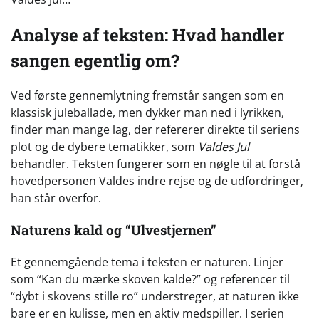
Analyse af teksten: Hvad handler
sangen egentlig om?
Ved første gennemlytning fremstår sangen som en
klassisk juleballade, men dykker man ned i lyrikken,
finder man mange lag, der refererer direkte til seriens
plot og de dybere tematikker, som
Valdes Jul
behandler. Teksten fungerer som en nøgle til at forstå
hovedpersonen Valdes indre rejse og de udfordringer,
han står overfor.
Naturens kald og “Ulvestjernen”
Et gennemgående tema i teksten er naturen. Linjer
som “Kan du mærke skoven kalde?” og referencer til
“dybt i skovens stille ro” understreger, at naturen ikke
bare er en kulisse, men en aktiv medspiller. I serien