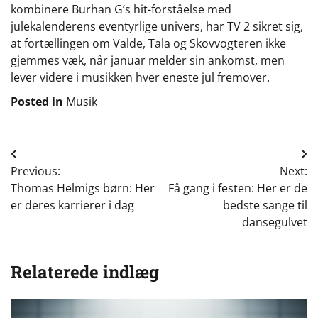
kombinere Burhan G’s hit-forståelse med
julekalenderens eventyrlige univers, har TV 2 sikret sig,
at fortællingen om Valde, Tala og Skovvogteren ikke
gjemmes væk, når januar melder sin ankomst, men
lever videre i musikken hver eneste jul fremover.
Posted in
Musik
Indlægsnavigation
Previous:
Next:
Thomas Helmigs børn: Her
Få gang i festen: Her er de
er deres karrierer i dag
bedste sange til
dansegulvet
Relaterede indlæg