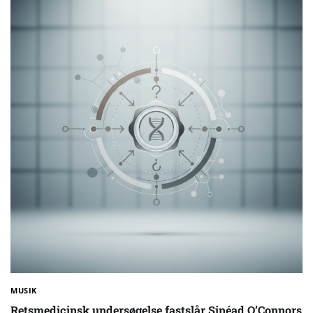
MUSIK
Retsmedicinsk undersøgelse fastslår Sinéad O’Connors