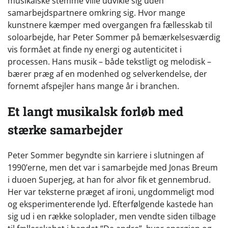
musikalske stemme ville udvikle sig uden
samarbejdspartnere omkring sig. Hvor mange
kunstnere kæmper med overgangen fra fællesskab til
soloarbejde, har Peter Sommer på bemærkelsesværdig
vis formået at finde ny energi og autenticitet i
processen. Hans musik – både tekstligt og melodisk –
bærer præg af en modenhed og selverkendelse, der
fornemt afspejler hans mange år i branchen.
Et langt musikalsk forløb med
stærke samarbejder
Peter Sommer begyndte sin karriere i slutningen af
1990’erne, men det var i samarbejde med Jonas Breum
i duoen Superjeg, at han for alvor fik et gennembrud.
Her var teksterne præget af ironi, ungdommeligt mod
og eksperimenterende lyd. Efterfølgende kastede han
sig ud i en række soloplader, men vendte siden tilbage