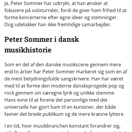
Ja, Peter Sommer har udtrykt, at han ønsker at
fokusere på soloturnéer, fordi de giver ham frihed til at
forme koncerterne efter egne ideer og stemninger.
Dog udelukker han ikke fremtidige samarbejder.
Peter Sommer i dansk
musikhistorie
Som en del af den danske musikscene gennem mere
end to årtier har Peter Sommer markeret sig som en af
de mest betydningsfulde sangskrivere. Han har været
med til at forme den moderne dansksprogede pop og
rock gennem sin særegne lyrik og unikke stemme.
Hans evne til at forene det personlige med det
universelle har gjort ham til en kunstner, der både
favner det brede publikum og de mere kræsne lyttere.
I en tid, hvor musikbranchen konstant forandrer sig,