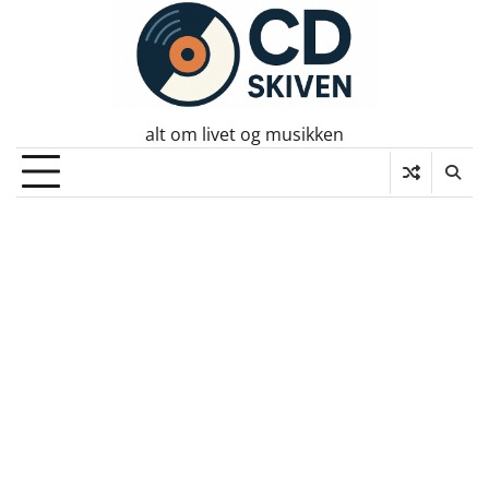
Skip
to
content
alt om livet og musikken