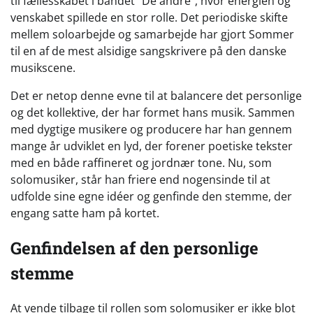
til fællesskabet i bandet “De andre”, hvor energien og
venskabet spillede en stor rolle. Det periodiske skifte
mellem soloarbejde og samarbejde har gjort Sommer
til en af de mest alsidige sangskrivere på den danske
musikscene.
Det er netop denne evne til at balancere det personlige
og det kollektive, der har formet hans musik. Sammen
med dygtige musikere og producere har han gennem
mange år udviklet en lyd, der forener poetiske tekster
med en både raffineret og jordnær tone. Nu, som
solomusiker, står han friere end nogensinde til at
udfolde sine egne idéer og genfinde den stemme, der
engang satte ham på kortet.
Genfindelsen af den personlige
stemme
At vende tilbage til rollen som solomusiker er ikke blot