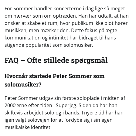
For Sommer handler koncerterne i dag lige så meget
om nærvær som om optræden. Han har udtalt, at han
ønsker at skabe et rum, hvor publikum ikke blot hører
musikken, men mærker den. Dette fokus på ægte
kommunikation og intimitet har bidraget til hans
stigende popularitet som solomusiker.
FAQ – Ofte stillede spørgsmål
Hvornår startede Peter Sommer som
solomusiker?
Peter Sommer udgav sin første soloplade i midten af
2000’erne efter tiden i Superjeg. Siden da har han
skiftevis arbejdet solo og i bands. I nyere tid har han
igen valgt solovejen for at fordybe sig i sin egen
musikalske identitet.