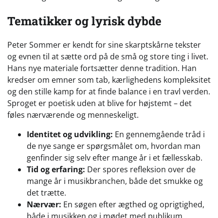
Tematikker og lyrisk dybde
Peter Sommer er kendt for sine skarptskårne tekster
og evnen til at sætte ord på de små og store ting i livet.
Hans nye materiale fortsætter denne tradition. Han
kredser om emner som tab, kærlighedens kompleksitet
og den stille kamp for at finde balance i en travl verden.
Sproget er poetisk uden at blive for højstemt – det
føles nærværende og menneskeligt.
Identitet og udvikling:
En gennemgående tråd i
de nye sange er spørgsmålet om, hvordan man
genfinder sig selv efter mange år i et fællesskab.
Tid og erfaring:
Der spores refleksion over de
mange år i musikbranchen, både det smukke og
det trætte.
Nærvær:
En søgen efter ægthed og oprigtighed,
både i musikken og i mødet med publikum.