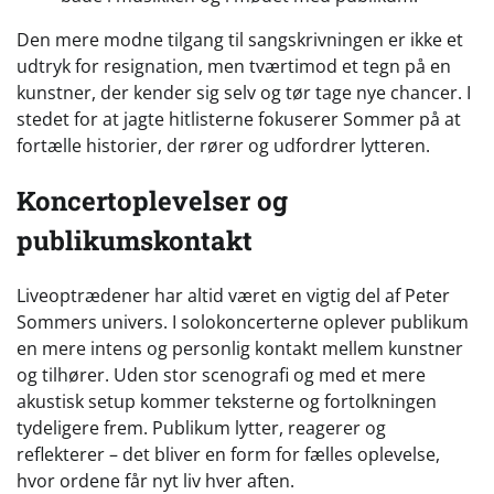
Den mere modne tilgang til sangskrivningen er ikke et
udtryk for resignation, men tværtimod et tegn på en
kunstner, der kender sig selv og tør tage nye chancer. I
stedet for at jagte hitlisterne fokuserer Sommer på at
fortælle historier, der rører og udfordrer lytteren.
Koncertoplevelser og
publikumskontakt
Liveoptrædener har altid været en vigtig del af Peter
Sommers univers. I solokoncerterne oplever publikum
en mere intens og personlig kontakt mellem kunstner
og tilhører. Uden stor scenografi og med et mere
akustisk setup kommer teksterne og fortolkningen
tydeligere frem. Publikum lytter, reagerer og
reflekterer – det bliver en form for fælles oplevelse,
hvor ordene får nyt liv hver aften.