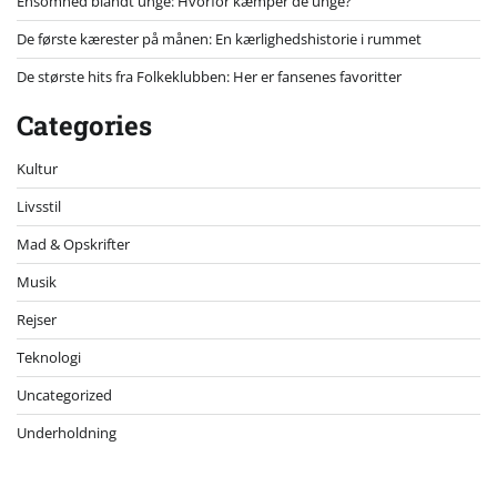
Ensomhed blandt unge: Hvorfor kæmper de unge?
De første kærester på månen: En kærlighedshistorie i rummet
De største hits fra Folkeklubben: Her er fansenes favoritter
Categories
Kultur
Livsstil
Mad & Opskrifter
Musik
Rejser
Teknologi
Uncategorized
Underholdning