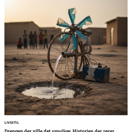
LIVSSTIL
Drengen der ville det umulige: Historien der rører