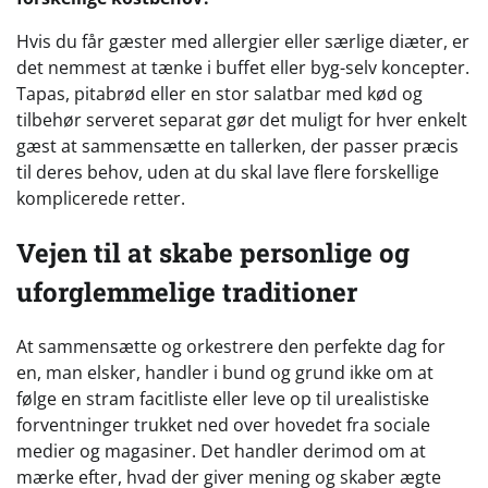
Hvis du får gæster med allergier eller særlige diæter, er
det nemmest at tænke i buffet eller byg-selv koncepter.
Tapas, pitabrød eller en stor salatbar med kød og
tilbehør serveret separat gør det muligt for hver enkelt
gæst at sammensætte en tallerken, der passer præcis
til deres behov, uden at du skal lave flere forskellige
komplicerede retter.
Vejen til at skabe personlige og
uforglemmelige traditioner
At sammensætte og orkestrere den perfekte dag for
en, man elsker, handler i bund og grund ikke om at
følge en stram facitliste eller leve op til urealistiske
forventninger trukket ned over hovedet fra sociale
medier og magasiner. Det handler derimod om at
mærke efter, hvad der giver mening og skaber ægte