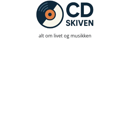
Skip
to
content
alt om livet og musikken