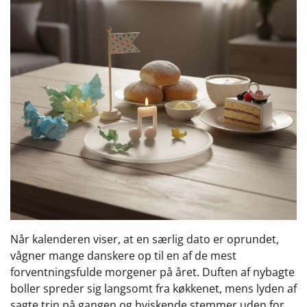
Når kalenderen viser, at en særlig dato er oprundet,
vågner mange danskere op til en af de mest
forventningsfulde morgener på året. Duften af nybagte
boller spreder sig langsomt fra køkkenet, mens lyden af
sagte trin på gangen og hviskende stemmer uden for