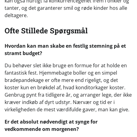
kan også hurtigt få konkurrencegenet frem i onkler og
tanter, og det garanterer smil og røde kinder hos alle
deltagere.
Ofte Stillede Spørgsmål
Hvordan kan man skabe en festlig stemning på et
stramt budget?
Du behøver slet ikke bruge en formue for at holde en
fantastisk fest. Hjemmebagte boller og en simpel
bradepandekage er ofte mere end rigeligt, og det
koster kun en brøkdel af, hvad konditorkager koster.
Genbrug pynt fra tidligere år, og arranger lege, der ikke
kræver indkøb af dyrt udstyr. Nærvær og tid er i
virkeligheden de mest værdifulde gaver, man kan give.
Er det absolut nødvendigt at synge for
vedkommende om morgenen?