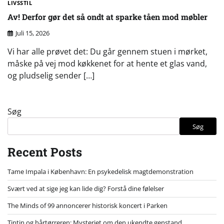
LIVSSTIL
Av! Derfor gør det så ondt at sparke tåen mod møbler
Juli 15, 2026
Vi har alle prøvet det: Du går gennem stuen i mørket,
måske på vej mod køkkenet for at hente et glas vand,
og pludselig sender […]
Søg
Søg
Recent Posts
Tame Impala i København: En psykedelisk magtdemonstration
Svært ved at sige jeg kan lide dig? Forstå dine følelser
The Minds of 99 annoncerer historisk koncert i Parken
Tintin og hårtørreren: Mysteriet om den ukendte genstand