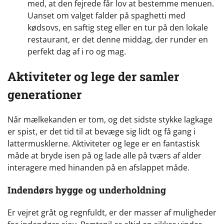
med, at den fejrede får lov at bestemme menuen.
Uanset om valget falder på spaghetti med
kødsovs, en saftig steg eller en tur på den lokale
restaurant, er det denne middag, der runder en
perfekt dag af i ro og mag.
Aktiviteter og lege der samler
generationer
Når mælkekanden er tom, og det sidste stykke lagkage
er spist, er det tid til at bevæge sig lidt og få gang i
lattermusklerne. Aktiviteter og lege er en fantastisk
måde at bryde isen på og lade alle på tværs af alder
interagere med hinanden på en afslappet måde.
Indendørs hygge og underholdning
Er vejret gråt og regnfuldt, er der masser af muligheder