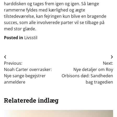
harddisken og tages frem igen og igen. Så længe
rammerne fyldes med kærlighed og ægte
tilstedeværelse, kan fejringen kun blive en bragende
succes, som alle involverede parter vil se tilbage på
med stor glæde.
Posted in
Livsstil
Indlægsnavigation
Previous:
Next:
Noah Carter overrasker:
Nye detaljer om Roy
Nye sange begejstrer
Orbisons død: Sandheden
anmeldere
bag tragedien
Relaterede indlæg