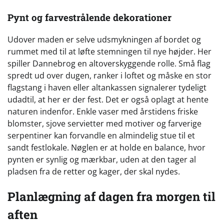
Pynt og farvestrålende dekorationer
Udover maden er selve udsmykningen af bordet og
rummet med til at løfte stemningen til nye højder. Her
spiller Dannebrog en altoverskyggende rolle. Små flag
spredt ud over dugen, ranker i loftet og måske en stor
flagstang i haven eller altankassen signalerer tydeligt
udadtil, at her er der fest. Det er også oplagt at hente
naturen indenfor. Enkle vaser med årstidens friske
blomster, sjove servietter med motiver og farverige
serpentiner kan forvandle en almindelig stue til et
sandt festlokale. Nøglen er at holde en balance, hvor
pynten er synlig og mærkbar, uden at den tager al
pladsen fra de retter og kager, der skal nydes.
Planlægning af dagen fra morgen til
aften