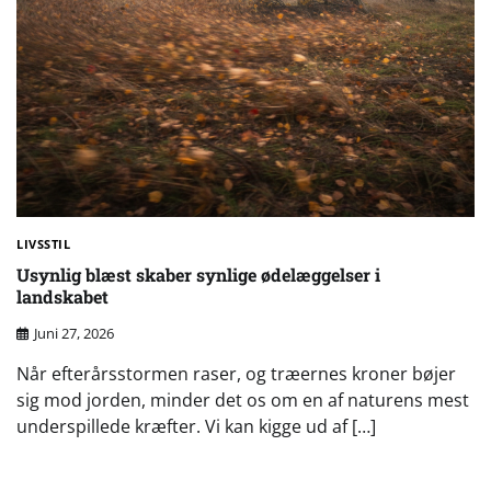
LIVSSTIL
Usynlig blæst skaber synlige ødelæggelser i
landskabet
Juni 27, 2026
Når efterårsstormen raser, og træernes kroner bøjer
sig mod jorden, minder det os om en af naturens mest
underspillede kræfter. Vi kan kigge ud af […]