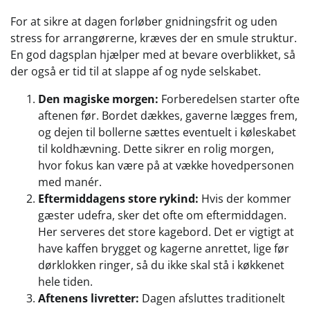
For at sikre at dagen forløber gnidningsfrit og uden
stress for arrangørerne, kræves der en smule struktur.
En god dagsplan hjælper med at bevare overblikket, så
der også er tid til at slappe af og nyde selskabet.
Den magiske morgen:
Forberedelsen starter ofte
aftenen før. Bordet dækkes, gaverne lægges frem,
og dejen til bollerne sættes eventuelt i køleskabet
til koldhævning. Dette sikrer en rolig morgen,
hvor fokus kan være på at vække hovedpersonen
med manér.
Eftermiddagens store rykind:
Hvis der kommer
gæster udefra, sker det ofte om eftermiddagen.
Her serveres det store kagebord. Det er vigtigt at
have kaffen brygget og kagerne anrettet, lige før
dørklokken ringer, så du ikke skal stå i køkkenet
hele tiden.
Aftenens livretter:
Dagen afsluttes traditionelt