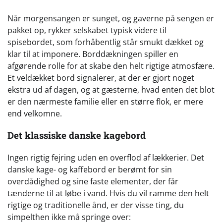
Når morgensangen er sunget, og gaverne på sengen er
pakket op, rykker selskabet typisk videre til
spisebordet, som forhåbentlig står smukt dækket og
klar til at imponere. Borddækningen spiller en
afgørende rolle for at skabe den helt rigtige atmosfære.
Et veldækket bord signalerer, at der er gjort noget
ekstra ud af dagen, og at gæsterne, hvad enten det blot
er den nærmeste familie eller en større flok, er mere
end velkomne.
Det klassiske danske kagebord
Ingen rigtig fejring uden en overflod af lækkerier. Det
danske kage- og kaffebord er berømt for sin
overdådighed og sine faste elementer, der får
tænderne til at løbe i vand. Hvis du vil ramme den helt
rigtige og traditionelle ånd, er der visse ting, du
simpelthen ikke må springe over: