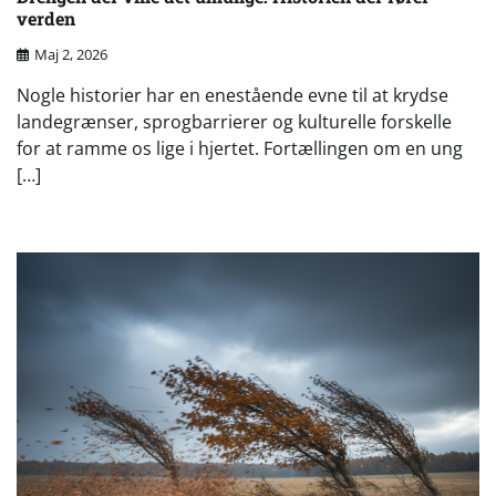
verden
Maj 2, 2026
Nogle historier har en enestående evne til at krydse
landegrænser, sprogbarrierer og kulturelle forskelle
for at ramme os lige i hjertet. Fortællingen om en ung
[…]