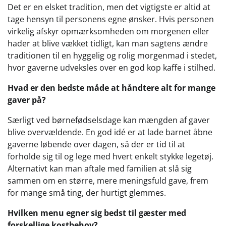
Det er en elsket tradition, men det vigtigste er altid at
tage hensyn til personens egne ønsker. Hvis personen
virkelig afskyr opmærksomheden om morgenen eller
hader at blive vækket tidligt, kan man sagtens ændre
traditionen til en hyggelig og rolig morgenmad i stedet,
hvor gaverne udveksles over en god kop kaffe i stilhed.
Hvad er den bedste måde at håndtere alt for mange
gaver på?
Særligt ved børnefødselsdage kan mængden af gaver
blive overvældende. En god idé er at lade barnet åbne
gaverne løbende over dagen, så der er tid til at
forholde sig til og lege med hvert enkelt stykke legetøj.
Alternativt kan man aftale med familien at slå sig
sammen om en større, mere meningsfuld gave, frem
for mange små ting, der hurtigt glemmes.
Hvilken menu egner sig bedst til gæster med
forskellige kostbehov?