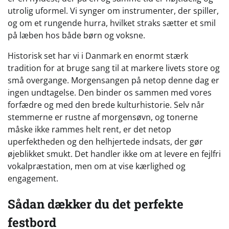
utrolig uformel. Vi synger om instrumenter, der spiller,
og om et rungende hurra, hvilket straks sætter et smil
på læben hos både børn og voksne.
Historisk set har vi i Danmark en enormt stærk
tradition for at bruge sang til at markere livets store og
små overgange. Morgensangen på netop denne dag er
ingen undtagelse. Den binder os sammen med vores
forfædre og med den brede kulturhistorie. Selv når
stemmerne er rustne af morgensøvn, og tonerne
måske ikke rammes helt rent, er det netop
uperfektheden og den helhjertede indsats, der gør
øjeblikket smukt. Det handler ikke om at levere en fejlfri
vokalpræstation, men om at vise kærlighed og
engagement.
Sådan dækker du det perfekte
festbord