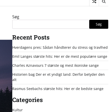
Søg
Søg
Recent Posts
Hverdagens pres: Sådan håndterer du stress og travlhed
Emil Langes største hits: Her er de mest populære sange
Charles Aznavours 7 største og mest ikoniske sange
Historien bag Der er et yndigt land: Derfor betyder den
alt
Rasmus Seebachs største hits: Her er de bedste sange
Categories
Kultur