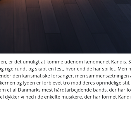
en, er det umuligt at komme udenom fænomenet Kandis. S
og rige rundt og skabt en fest, hvor end de har spillet. Men
ender den karismatiske forsanger, men sammensætningen 
rnen og lyden er forblevet tro mod deres oprindelige stil.
om et af Danmarks mest hårdtarbejdende bands, der har f
el dykker vi ned i de enkelte musikere, der har formet Kandi