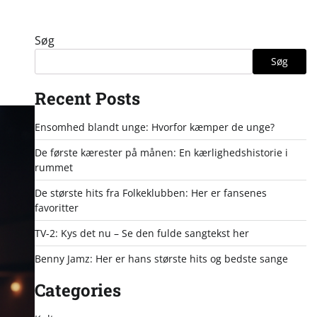
Søg
Søg
Recent Posts
Ensomhed blandt unge: Hvorfor kæmper de unge?
De første kærester på månen: En kærlighedshistorie i
rummet
De største hits fra Folkeklubben: Her er fansenes
favoritter
TV-2: Kys det nu – Se den fulde sangtekst her
Benny Jamz: Her er hans største hits og bedste sange
Categories