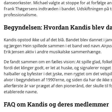
danseorkester. Michael valgte at stoppe for at forfølge an
Frank Thøgersens indtræden i bandet. Udskiftningen på t
professionalisme.
Begyndelsen: Hvordan Kandis blev d
Kandis opstod ikke ud af det blå. Bandet blev dannet i 
og Jørgen Hein spillede sammen i et band ved navn
Airpo
Erik Jensen aktiv i andre musikalske sammenhænge.
De fandt sammen om en fælles vision: At spille glad, folkel
fordi det klinger godt, er let at huske, og signalerer noget
halballer og byfester i det jyske, men rygtet om det vels
alvor i begyndelsen af 1990’erne, og siden da har de ikke 
allerførste år var præget af den pionerånd, der skulle til 
etablerede navne.
FAQ om Kandis og deres medlemmer