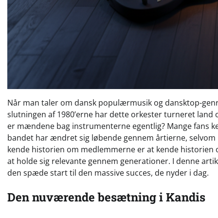
Når man taler om dansk populærmusik og dansktop-genr
slutningen af 1980’erne har dette orkester turneret land 
er mændene bag instrumenterne egentlig? Mange fans k
bandet har ændret sig løbende gennem årtierne, selvom ke
kende historien om medlemmerne er at kende historien 
at holde sig relevante gennem generationer. I denne artik
den spæde start til den massive succes, de nyder i dag.
Den nuværende besætning i Kandis