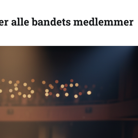
 er alle bandets medlemmer