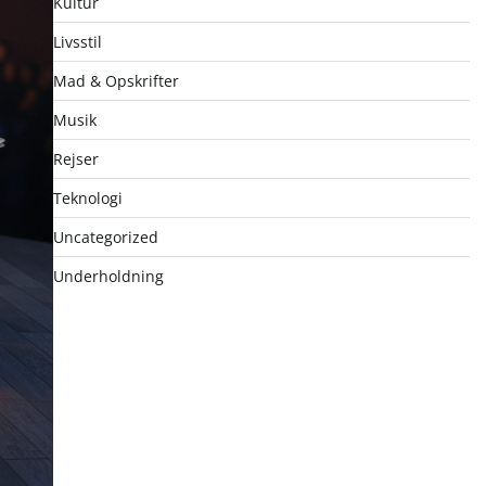
Kultur
Livsstil
Mad & Opskrifter
Musik
Rejser
Teknologi
Uncategorized
Underholdning