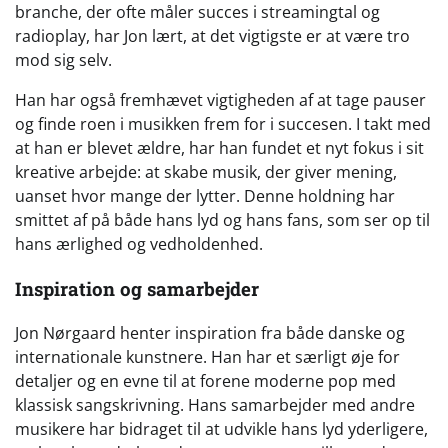
branche, der ofte måler succes i streamingtal og
radioplay, har Jon lært, at det vigtigste er at være tro
mod sig selv.
Han har også fremhævet vigtigheden af at tage pauser
og finde roen i musikken frem for i succesen. I takt med
at han er blevet ældre, har han fundet et nyt fokus i sit
kreative arbejde: at skabe musik, der giver mening,
uanset hvor mange der lytter. Denne holdning har
smittet af på både hans lyd og hans fans, som ser op til
hans ærlighed og vedholdenhed.
Inspiration og samarbejder
Jon Nørgaard henter inspiration fra både danske og
internationale kunstnere. Han har et særligt øje for
detaljer og en evne til at forene moderne pop med
klassisk sangskrivning. Hans samarbejder med andre
musikere har bidraget til at udvikle hans lyd yderligere,