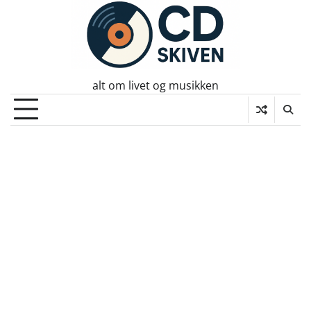
Skip
to
content
alt om livet og musikken