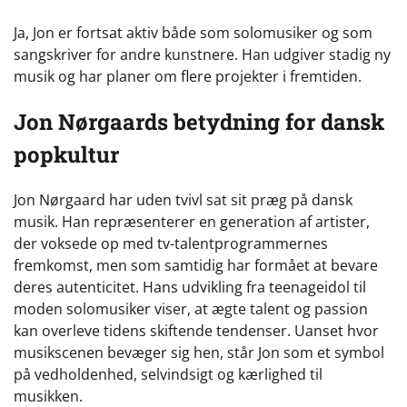
Ja, Jon er fortsat aktiv både som solomusiker og som
sangskriver for andre kunstnere. Han udgiver stadig ny
musik og har planer om flere projekter i fremtiden.
Jon Nørgaards betydning for dansk
popkultur
Jon Nørgaard har uden tvivl sat sit præg på dansk
musik. Han repræsenterer en generation af artister,
der voksede op med tv-talentprogrammernes
fremkomst, men som samtidig har formået at bevare
deres autenticitet. Hans udvikling fra teenageidol til
moden solomusiker viser, at ægte talent og passion
kan overleve tidens skiftende tendenser. Uanset hvor
musikscenen bevæger sig hen, står Jon som et symbol
på vedholdenhed, selvindsigt og kærlighed til
musikken.