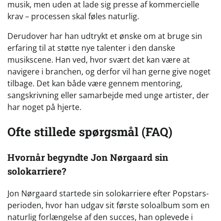
musik, men uden at lade sig presse af kommercielle
krav – processen skal føles naturlig.
Derudover har han udtrykt et ønske om at bruge sin
erfaring til at støtte nye talenter i den danske
musikscene. Han ved, hvor svært det kan være at
navigere i branchen, og derfor vil han gerne give noget
tilbage. Det kan både være gennem mentoring,
sangskrivning eller samarbejde med unge artister, der
har noget på hjerte.
Ofte stillede spørgsmål (FAQ)
Hvornår begyndte Jon Nørgaard sin
solokarriere?
Jon Nørgaard startede sin solokarriere efter Popstars-
perioden, hvor han udgav sit første soloalbum som en
naturlig forlængelse af den succes, han oplevede i