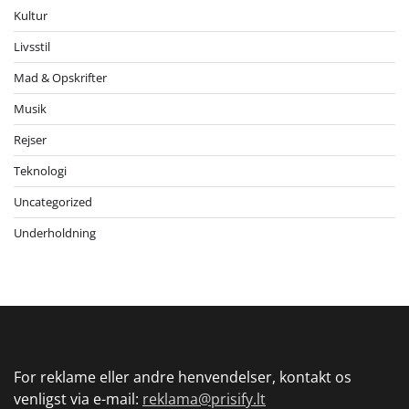
Kultur
Livsstil
Mad & Opskrifter
Musik
Rejser
Teknologi
Uncategorized
Underholdning
For reklame eller andre henvendelser, kontakt os
venligst via e-mail:
reklama@prisify.lt