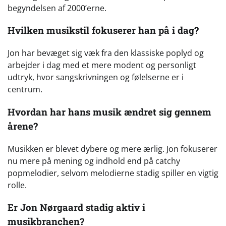
begyndelsen af 2000’erne.
Hvilken musikstil fokuserer han på i dag?
Jon har bevæget sig væk fra den klassiske poplyd og
arbejder i dag med et mere modent og personligt
udtryk, hvor sangskrivningen og følelserne er i
centrum.
Hvordan har hans musik ændret sig gennem
årene?
Musikken er blevet dybere og mere ærlig. Jon fokuserer
nu mere på mening og indhold end på catchy
popmelodier, selvom melodierne stadig spiller en vigtig
rolle.
Er Jon Nørgaard stadig aktiv i
musikbranchen?