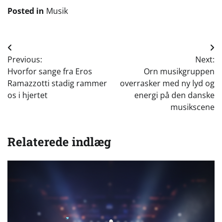
Posted in
Musik
Indlægsnavigation
Previous:
Next:
Hvorfor sange fra Eros
Orn musikgruppen
Ramazzotti stadig rammer
overrasker med ny lyd og
os i hjertet
energi på den danske
musikscene
Relaterede indlæg