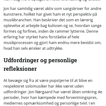
Jon har samtidig været aktiv som sangskriver for andre
kunstnere, hvilket har givet ham et nyt perspektiv på
musikbranchen. Han beskriver det som en lærerig
oplevelse at arbejde bag kulissen og se, hvordan sange
formes og forfines, inden de rammer lytterne. Denne
erfaring har styrket hans forståelse af hele
musikprocessen og gjort ham endnu mere bevidst om,
hvad han selv ønsker at udtrykke.
Udfordringer og personlige
refleksioner
At bevæge sig fra at være popstjerne til at blive en
respekteret solomusiker har ikke været uden
udfordringer. Jon Nørgaard har været åben omkring de
perioder, hvor han kæmpede med forventningspres,
mediernes opmærksomhed og personlige tvivl. I en