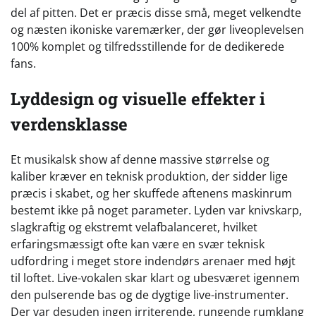
del af pitten. Det er præcis disse små, meget velkendte
og næsten ikoniske varemærker, der gør liveoplevelsen
100% komplet og tilfredsstillende for de dedikerede
fans.
Lyddesign og visuelle effekter i
verdensklasse
Et musikalsk show af denne massive størrelse og
kaliber kræver en teknisk produktion, der sidder lige
præcis i skabet, og her skuffede aftenens maskinrum
bestemt ikke på noget parameter. Lyden var knivskarp,
slagkraftig og ekstremt velafbalanceret, hvilket
erfaringsmæssigt ofte kan være en svær teknisk
udfordring i meget store indendørs arenaer med højt
til loftet. Live-vokalen skar klart og ubesværet igennem
den pulserende bas og de dygtige live-instrumenter.
Der var desuden ingen irriterende, rungende rumklang