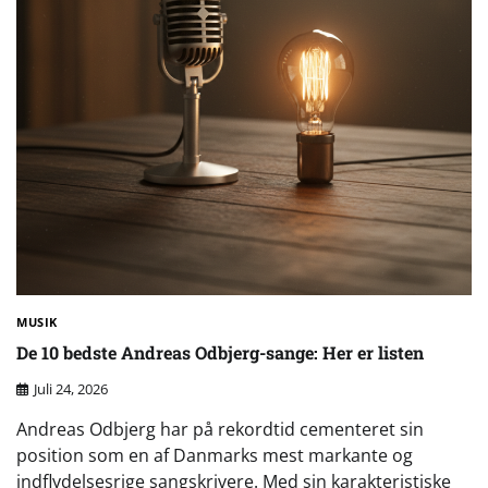
MUSIK
De 10 bedste Andreas Odbjerg-sange: Her er listen
Juli 24, 2026
Andreas Odbjerg har på rekordtid cementeret sin
position som en af Danmarks mest markante og
indflydelsesrige sangskrivere. Med sin karakteristiske