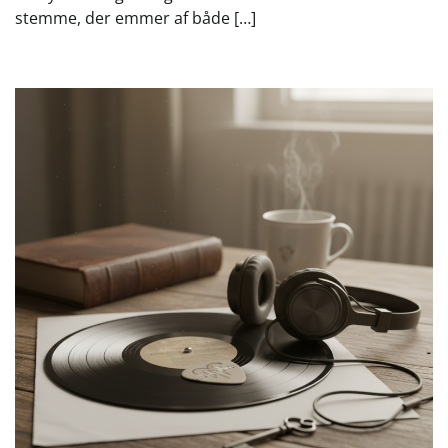
stemme, der emmer af både […]