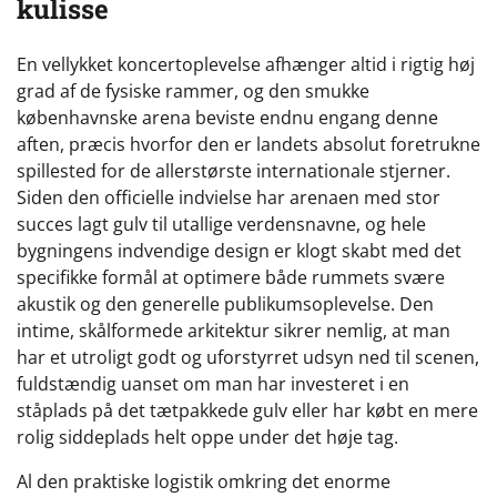
kulisse
En vellykket koncertoplevelse afhænger altid i rigtig høj
grad af de fysiske rammer, og den smukke
københavnske arena beviste endnu engang denne
aften, præcis hvorfor den er landets absolut foretrukne
spillested for de allerstørste internationale stjerner.
Siden den officielle indvielse har arenaen med stor
succes lagt gulv til utallige verdensnavne, og hele
bygningens indvendige design er klogt skabt med det
specifikke formål at optimere både rummets svære
akustik og den generelle publikumsoplevelse. Den
intime, skålformede arkitektur sikrer nemlig, at man
har et utroligt godt og uforstyrret udsyn ned til scenen,
fuldstændig uanset om man har investeret i en
ståplads på det tætpakkede gulv eller har købt en mere
rolig siddeplads helt oppe under det høje tag.
Al den praktiske logistik omkring det enorme