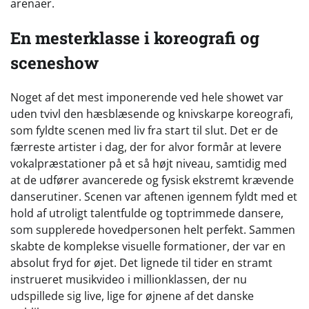
arenaer.
En mesterklasse i koreografi og
sceneshow
Noget af det mest imponerende ved hele showet var
uden tvivl den hæsblæsende og knivskarpe koreografi,
som fyldte scenen med liv fra start til slut. Det er de
færreste artister i dag, der for alvor formår at levere
vokalpræstationer på et så højt niveau, samtidig med
at de udfører avancerede og fysisk ekstremt krævende
danserutiner. Scenen var aftenen igennem fyldt med et
hold af utroligt talentfulde og toptrimmede dansere,
som supplerede hovedpersonen helt perfekt. Sammen
skabte de komplekse visuelle formationer, der var en
absolut fryd for øjet. Det lignede til tider en stramt
instrueret musikvideo i millionklassen, der nu
udspillede sig live, lige for øjnene af det danske