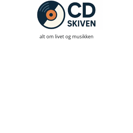
Skip
to
content
alt om livet og musikken