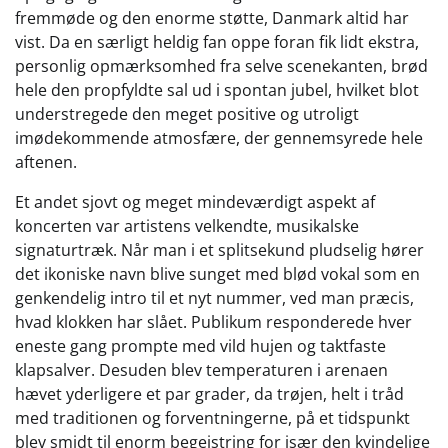
fremmøde og den enorme støtte, Danmark altid har
vist. Da en særligt heldig fan oppe foran fik lidt ekstra,
personlig opmærksomhed fra selve scenekanten, brød
hele den propfyldte sal ud i spontan jubel, hvilket blot
understregede den meget positive og utroligt
imødekommende atmosfære, der gennemsyrede hele
aftenen.
Et andet sjovt og meget mindeværdigt aspekt af
koncerten var artistens velkendte, musikalske
signaturtræk. Når man i et splitsekund pludselig hører
det ikoniske navn blive sunget med blød vokal som en
genkendelig intro til et nyt nummer, ved man præcis,
hvad klokken har slået. Publikum responderede hver
eneste gang prompte med vild hujen og taktfaste
klapsalver. Desuden blev temperaturen i arenaen
hævet yderligere et par grader, da trøjen, helt i tråd
med traditionen og forventningerne, på et tidspunkt
blev smidt til enorm begejstring for især den kvindelige