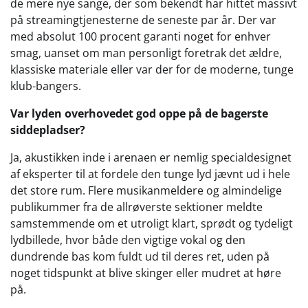
de mere nye sange, der som bekendt har hittet massivt
på streamingtjenesterne de seneste par år. Der var
med absolut 100 procent garanti noget for enhver
smag, uanset om man personligt foretrak det ældre,
klassiske materiale eller var der for de moderne, tunge
klub-bangers.
Var lyden overhovedet god oppe på de bagerste
siddepladser?
Ja, akustikken inde i arenaen er nemlig specialdesignet
af eksperter til at fordele den tunge lyd jævnt ud i hele
det store rum. Flere musikanmeldere og almindelige
publikummer fra de allrøverste sektioner meldte
samstemmende om et utroligt klart, sprødt og tydeligt
lydbillede, hvor både den vigtige vokal og den
dundrende bas kom fuldt ud til deres ret, uden på
noget tidspunkt at blive skinger eller mudret at høre
på.