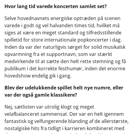
Hvor lang tid varede koncerten samlet set?
Selve hovednavnets energiske optræden på scenen
varede i godt og vel halvanden times tid, hvilket må
siges at være en meget standard og tilfredsstillende
spilletid for store internationale popkoncerter i dag.
Inden da var der naturligvis sørget for solid musikalsk
opvarmning fra et supportnavn, som var stærkt
medvirkende til at sætte den helt rette stemning og få
publikum i det korrekte festhumør, inden det enorme
hovedshow endelig gik i gang.
Blev der udelukkende spillet helt nye numre, eller
var der også gamle klassikere?
Nej, sætlisten var utrolig klogt og meget
velafbalanceret sammensat. Der var en helt igennem
fantastisk og velfungerende blanding af de allerstørste,
nostalgiske hits fra tidligt i karrieren kombineret med