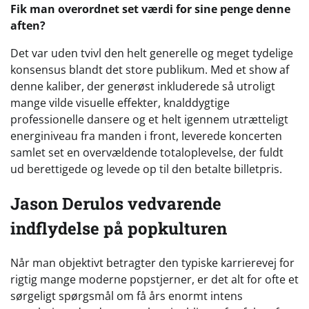
Fik man overordnet set værdi for sine penge denne
aften?
Det var uden tvivl den helt generelle og meget tydelige
konsensus blandt det store publikum. Med et show af
denne kaliber, der generøst inkluderede så utroligt
mange vilde visuelle effekter, knalddygtige
professionelle dansere og et helt igennem utrætteligt
energiniveau fra manden i front, leverede koncerten
samlet set en overvældende totaloplevelse, der fuldt
ud berettigede og levede op til den betalte billetpris.
Jason Derulos vedvarende
indflydelse på popkulturen
Når man objektivt betragter den typiske karrierevej for
rigtig mange moderne popstjerner, er det alt for ofte et
sørgeligt spørgsmål om få års enormt intens