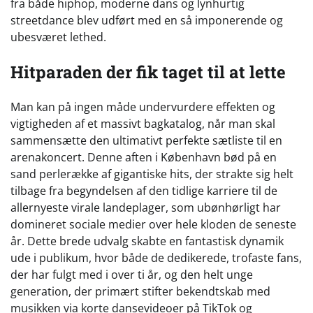
fra både hiphop, moderne dans og lynhurtig
streetdance blev udført med en så imponerende og
ubesværet lethed.
Hitparaden der fik taget til at lette
Man kan på ingen måde undervurdere effekten og
vigtigheden af et massivt bagkatalog, når man skal
sammensætte den ultimativt perfekte sætliste til en
arenakoncert. Denne aften i København bød på en
sand perlerække af gigantiske hits, der strakte sig helt
tilbage fra begyndelsen af den tidlige karriere til de
allernyeste virale landeplager, som ubønhørligt har
domineret sociale medier over hele kloden de seneste
år. Dette brede udvalg skabte en fantastisk dynamik
ude i publikum, hvor både de dedikerede, trofaste fans,
der har fulgt med i over ti år, og den helt unge
generation, der primært stifter bekendtskab med
musikken via korte dansevideoer på TikTok og