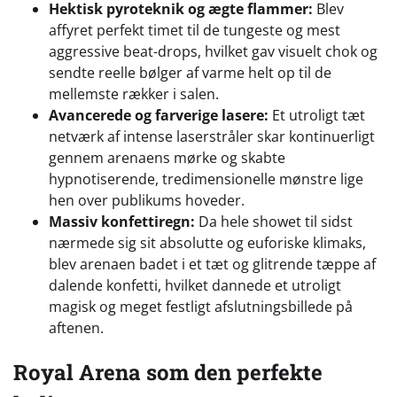
Hektisk pyroteknik og ægte flammer:
Blev
affyret perfekt timet til de tungeste og mest
aggressive beat-drops, hvilket gav visuelt chok og
sendte reelle bølger af varme helt op til de
mellemste rækker i salen.
Avancerede og farverige lasere:
Et utroligt tæt
netværk af intense laserstråler skar kontinuerligt
gennem arenaens mørke og skabte
hypnotiserende, tredimensionelle mønstre lige
hen over publikums hoveder.
Massiv konfettiregn:
Da hele showet til sidst
nærmede sig sit absolutte og euforiske klimaks,
blev arenaen badet i et tæt og glitrende tæppe af
dalende konfetti, hvilket dannede et utroligt
magisk og meget festligt afslutningsbillede på
aftenen.
Royal Arena som den perfekte