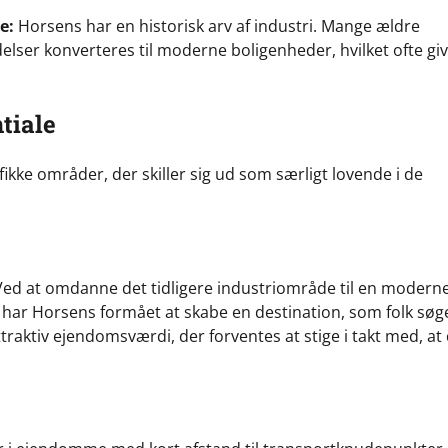
e:
Horsens har en historisk arv af industri. Mange ældre
delser konverteres til moderne boligenheder, hvilket ofte giv
tiale
fikke områder, der skiller sig ud som særligt lovende i de
Ved at omdanne det tidligere industriområde til en moderne
r, har Horsens formået at skabe en destination, som folk søg
traktiv ejendomsværdi, der forventes at stige i takt med, at