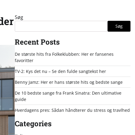
Søg
der
Søg
Recent Posts
De største hits fra Folkeklubben: Her er fansenes
favoritter
TV-2: Kys det nu – Se den fulde sangtekst her
Benny Jamz: Her er hans største hits og bedste sange
De 10 bedste sange fra Frank Sinatra: Den ultimative
guide
Hverdagens pres: Sådan håndterer du stress og travlhed
Categories