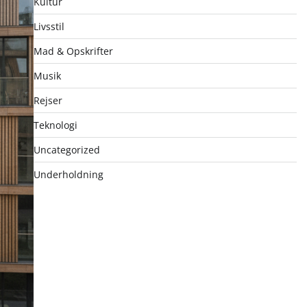
Kultur
Livsstil
Mad & Opskrifter
Musik
Rejser
Teknologi
Uncategorized
Underholdning