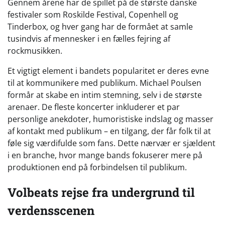
Gennem årene har de spillet på de største danske
festivaler som Roskilde Festival, Copenhell og
Tinderbox, og hver gang har de formået at samle
tusindvis af mennesker i en fælles fejring af
rockmusikken.
Et vigtigt element i bandets popularitet er deres evne
til at kommunikere med publikum. Michael Poulsen
formår at skabe en intim stemning, selv i de største
arenaer. De fleste koncerter inkluderer et par
personlige anekdoter, humoristiske indslag og masser
af kontakt med publikum – en tilgang, der får folk til at
føle sig værdifulde som fans. Dette nærvær er sjældent
i en branche, hvor mange bands fokuserer mere på
produktionen end på forbindelsen til publikum.
Volbeats rejse fra undergrund til
verdensscenen