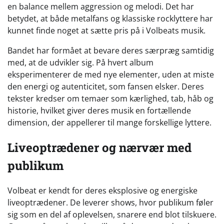
en balance mellem aggression og melodi. Det har
betydet, at både metalfans og klassiske rocklyttere har
kunnet finde noget at sætte pris på i Volbeats musik.
Bandet har formået at bevare deres særpræg samtidig
med, at de udvikler sig. På hvert album
eksperimenterer de med nye elementer, uden at miste
den energi og autenticitet, som fansen elsker. Deres
tekster kredser om temaer som kærlighed, tab, håb og
historie, hvilket giver deres musik en fortællende
dimension, der appellerer til mange forskellige lyttere.
Liveoptrædener og nærvær med
publikum
Volbeat er kendt for deres eksplosive og energiske
liveoptrædener. De leverer shows, hvor publikum føler
sig som en del af oplevelsen, snarere end blot tilskuere.