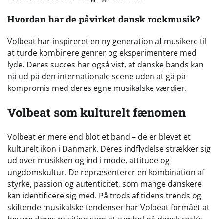
Hvordan har de påvirket dansk rockmusik?
Volbeat har inspireret en ny generation af musikere til
at turde kombinere genrer og eksperimentere med
lyde. Deres succes har også vist, at danske bands kan
nå ud på den internationale scene uden at gå på
kompromis med deres egne musikalske værdier.
Volbeat som kulturelt fænomen
Volbeat er mere end blot et band – de er blevet et
kulturelt ikon i Danmark. Deres indflydelse strækker sig
ud over musikken og ind i mode, attitude og
ungdomskultur. De repræsenterer en kombination af
styrke, passion og autenticitet, som mange danskere
kan identificere sig med. På trods af tidens trends og
skiftende musikalske tendenser har Volbeat formået at
bevare deres position som et symbol på dansk rock’s