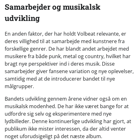
Samarbejder og musikalsk
udvikling
En anden faktor, der har holdt Volbeat relevante, er
deres villighed til at samarbejde med kunstnere fra
forskellige genrer. De har blandt andet arbejdet med
musikere fra både punk, metal og country, hvilket har
bragt nye perspektiver ind i deres musik. Disse
samarbejder giver fansene variation og nye oplevelser,
samtidig med at de introducerer bandet til nye
målgrupper.
Bandets udvikling gennem årene vidner også om en
musikalsk modenhed. De har ikke været bange for at
udfordre sig selv og eksperimentere med nye
lydbilleder. Denne kontinuerlige udvikling har gjort, at
publikum ikke mister interessen, da der altid venter
noget uforudsigeligt på det næste album.