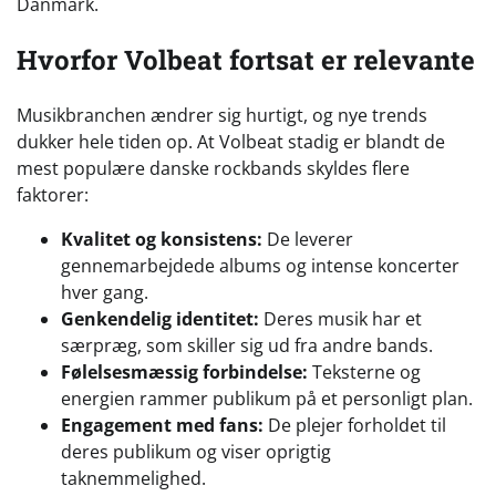
Danmark.
Hvorfor Volbeat fortsat er relevante
Musikbranchen ændrer sig hurtigt, og nye trends
dukker hele tiden op. At Volbeat stadig er blandt de
mest populære danske rockbands skyldes flere
faktorer:
Kvalitet og konsistens:
De leverer
gennemarbejdede albums og intense koncerter
hver gang.
Genkendelig identitet:
Deres musik har et
særpræg, som skiller sig ud fra andre bands.
Følelsesmæssig forbindelse:
Teksterne og
energien rammer publikum på et personligt plan.
Engagement med fans:
De plejer forholdet til
deres publikum og viser oprigtig
taknemmelighed.