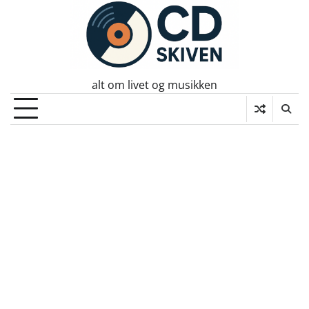
Skip
to
content
alt om livet og musikken