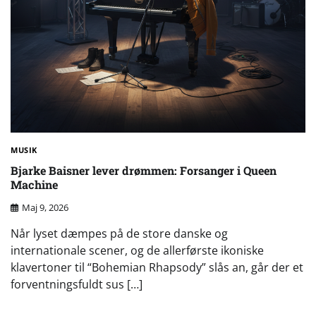
MUSIK
Bjarke Baisner lever drømmen: Forsanger i Queen
Machine
Maj 9, 2026
Når lyset dæmpes på de store danske og
internationale scener, og de allerførste ikoniske
klavertoner til “Bohemian Rhapsody” slås an, går der et
forventningsfuldt sus […]