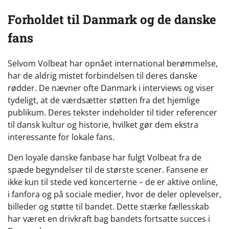
Forholdet til Danmark og de danske
fans
Selvom Volbeat har opnået international berømmelse,
har de aldrig mistet forbindelsen til deres danske
rødder. De nævner ofte Danmark i interviews og viser
tydeligt, at de værdsætter støtten fra det hjemlige
publikum. Deres tekster indeholder til tider referencer
til dansk kultur og historie, hvilket gør dem ekstra
interessante for lokale fans.
Den loyale danske fanbase har fulgt Volbeat fra de
spæde begyndelser til de største scener. Fansene er
ikke kun til stede ved koncerterne – de er aktive online,
i fanfora og på sociale medier, hvor de deler oplevelser,
billeder og støtte til bandet. Dette stærke fællesskab
har været en drivkraft bag bandets fortsatte succes i