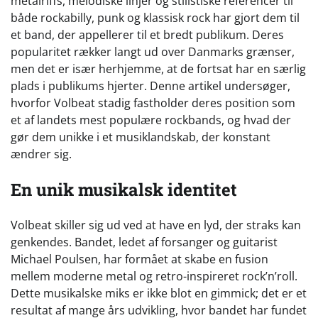
metalriffs, melodiske linjer og stilistiske referencer til
både rockabilly, punk og klassisk rock har gjort dem til
et band, der appellerer til et bredt publikum. Deres
popularitet rækker langt ud over Danmarks grænser,
men det er især herhjemme, at de fortsat har en særlig
plads i publikums hjerter. Denne artikel undersøger,
hvorfor Volbeat stadig fastholder deres position som
et af landets mest populære rockbands, og hvad der
gør dem unikke i et musiklandskab, der konstant
ændrer sig.
En unik musikalsk identitet
Volbeat skiller sig ud ved at have en lyd, der straks kan
genkendes. Bandet, ledet af forsanger og guitarist
Michael Poulsen, har formået at skabe en fusion
mellem moderne metal og retro-inspireret rock’n’roll.
Dette musikalske miks er ikke blot en gimmick; det er et
resultat af mange års udvikling, hvor bandet har fundet