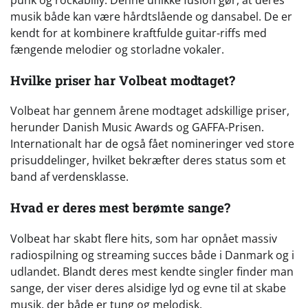
musik både kan være hårdtslående og dansabel. De er
kendt for at kombinere kraftfulde guitar-riffs med
fængende melodier og storladne vokaler.
Hvilke priser har Volbeat modtaget?
Volbeat har gennem årene modtaget adskillige priser,
herunder Danish Music Awards og GAFFA-Prisen.
Internationalt har de også fået nomineringer ved store
prisuddelinger, hvilket bekræfter deres status som et
band af verdensklasse.
Hvad er deres mest berømte sange?
Volbeat har skabt flere hits, som har opnået massiv
radiospilning og streaming succes både i Danmark og i
udlandet. Blandt deres mest kendte singler finder man
sange, der viser deres alsidige lyd og evne til at skabe
musik, der både er tung og melodisk.