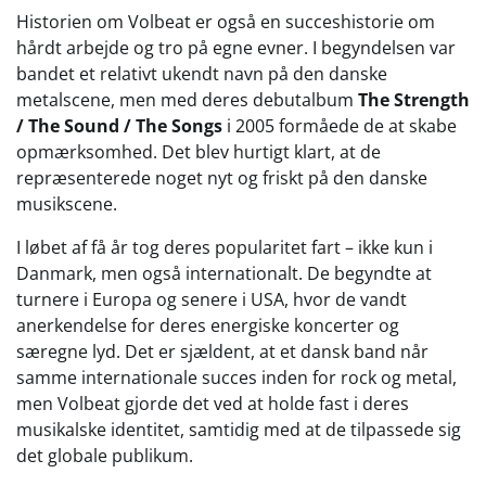
Historien om Volbeat er også en succeshistorie om
hårdt arbejde og tro på egne evner. I begyndelsen var
bandet et relativt ukendt navn på den danske
metalscene, men med deres debutalbum
The Strength
/ The Sound / The Songs
i 2005 formåede de at skabe
opmærksomhed. Det blev hurtigt klart, at de
repræsenterede noget nyt og friskt på den danske
musikscene.
I løbet af få år tog deres popularitet fart – ikke kun i
Danmark, men også internationalt. De begyndte at
turnere i Europa og senere i USA, hvor de vandt
anerkendelse for deres energiske koncerter og
særegne lyd. Det er sjældent, at et dansk band når
samme internationale succes inden for rock og metal,
men Volbeat gjorde det ved at holde fast i deres
musikalske identitet, samtidig med at de tilpassede sig
det globale publikum.