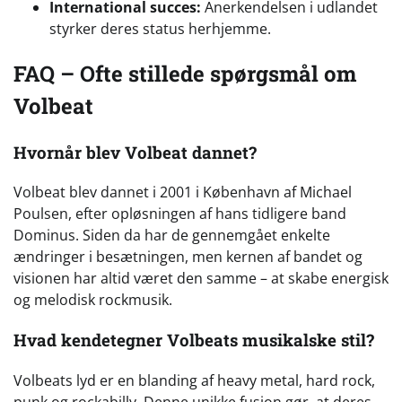
International succes:
Anerkendelsen i udlandet
styrker deres status herhjemme.
FAQ – Ofte stillede spørgsmål om
Volbeat
Hvornår blev Volbeat dannet?
Volbeat blev dannet i 2001 i København af Michael
Poulsen, efter opløsningen af hans tidligere band
Dominus. Siden da har de gennemgået enkelte
ændringer i besætningen, men kernen af bandet og
visionen har altid været den samme – at skabe energisk
og melodisk rockmusik.
Hvad kendetegner Volbeats musikalske stil?
Volbeats lyd er en blanding af heavy metal, hard rock,
punk og rockabilly. Denne unikke fusion gør, at deres