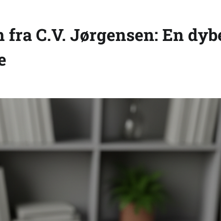
 fra C.V. Jørgensen: En dyb
e