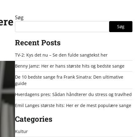
Søg
ere
Søg
Recent Posts
TV-2: Kys det nu – Se den fulde sangtekst her
Benny Jamz: Her er hans største hits og bedste sange
De 10 bedste sange fra Frank Sinatra: Den ultimative
guide
Hverdagens pres: Sådan håndterer du stress og travlhed
Emil Langes største hits: Her er de mest populære sange
Categories
Kultur