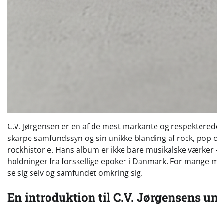
C.V. Jørgensen er en af de mest markante og respekterede
skarpe samfundssyn og sin unikke blanding af rock, pop og
rockhistorie. Hans album er ikke bare musikalske værker 
holdninger fra forskellige epoker i Danmark. For mange 
se sig selv og samfundet omkring sig.
En introduktion til C.V. Jørgensens u