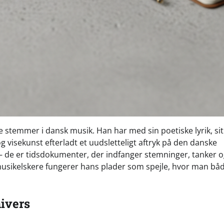
 stemmer i dansk musik. Han har med sin poetiske lyrik, sit
 visekunst efterladt et uudsletteligt aftryk på den danske
– de er tidsdokumenter, der indfanger stemninger, tanker 
musikelskere fungerer hans plader som spejle, hvor man bå
nivers