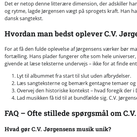
Det er netop denne litterære dimension, der adskiller h
og rytme, lagde Jørgensen vægt på sprogets kraft. Han ha
dansk sangtekst.
Hvordan man bedst oplever C.V. Jør
For at få den fulde oplevelse af Jørgensens værker bør m
fortælling. Hans plader fungerer ofte som hele universer,
givende at læse teksterne undervejs – ikke for at finde en
Lyt til albummet fra start til slut uden afbrydelser.
Læs sangteksterne og bemærk gentagne temaer og 
Overvej den historiske kontekst – hvad foregik der 
Lad musikken få tid til at bundfælde sig. C.V. Jørgen
FAQ – Ofte stillede spørgsmål om C.V
Hvad gør C.V. Jørgensens musik unik?