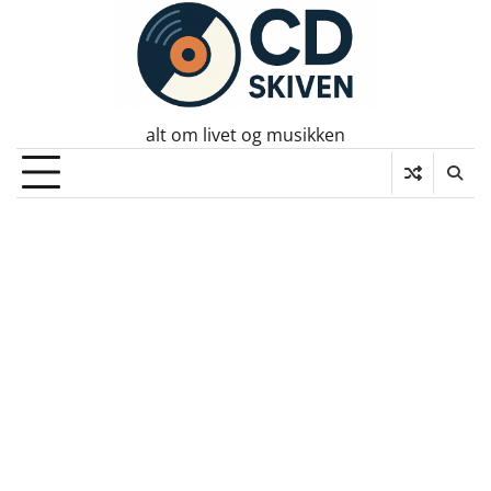
Skip
to
content
alt om livet og musikken