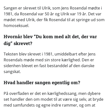
Sangen er skrevet til Ulrik, som Jens Rosendal mødte i
1981, da Rosendal var 50 år og Ulrik var 19 år. Det var
mødet med Ulrik, der fik Rosendal til at springe ud som
homoseksuel.
Hvornår blev “Du kom med alt det, der var
dig” skrevet?
Teksten blev skrevet i 1981, umiddelbart efter Jens
Rosendals møde med sin store kærlighed. Den er
sidenhen blevet en fast bestanddel af den danske
sangskat.
Hvad handler sangen egentlig om?
På overfladen er det en kærlighedssang, men dybere
set handler den om modet til at være sig selv, at bryde
med samfundets og egne indre rammer, og om at