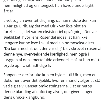
hemmelighed og en længsel, han havde undertrykt i
årtier.
Livet tog en uventet drejning, da han mødte den kun
19-årige Ulrik. Mødet med Ulrik var ikke blot en
forelskelse; det var en eksistentiel opvågning. Det var
øjeblikket, hvor Jens Rosendal indså, at han ikke
længere kunne leve i skjul med sin homoseksualitet.
“Du kom med alt det, der var dig” blev skrevet i rusen af
denne nye, overvældende kærlighed, men også i
skyggen af den smertefulde erkendelse af, at han måtte
bryde op fra sit hidtidige liv.
Sangen er derfor ikke kun en hyldest til Ulrik, men et
dokument over det øjeblik, hvor en mand vælger at stå
ved sig selv, uanset omkostningerne. Det er netop
denne blanding af eufori og alvor, der giver sangen
dens unikke klangbund.