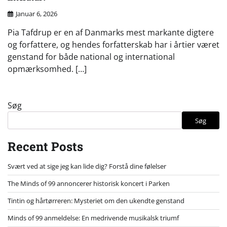
Januar 6, 2026
Pia Tafdrup er en af Danmarks mest markante digtere
og forfattere, og hendes forfatterskab har i årtier været
genstand for både national og international
opmærksomhed. […]
Søg
Søg
Recent Posts
Svært ved at sige jeg kan lide dig? Forstå dine følelser
The Minds of 99 annoncerer historisk koncert i Parken
Tintin og hårtørreren: Mysteriet om den ukendte genstand
Minds of 99 anmeldelse: En medrivende musikalsk triumf