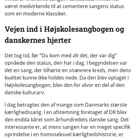
været medvirkende til at cementere sangens status
som en moderne klassiker.
Vejen ind i Højskolesangbogen og
danskernes hjerter
Det tog tid, før “Du kom med alt det, der var dig”
opnåede den status, den har i dag. I begyndelsen var
det en sang, der tilhørte en snævrere kreds, men dens
kvalitet kunne ikke holdes nede. Da den blev optaget i
Højskolesangbogen, blev den for alvor en del af den
danske kulturarv.
I dag betragtes den af mange som Danmarks største
kærlighedssang. I en afstemning foretaget af DR blev
den endda kåret som århundredets danske sang. Det
interessante er, at mens sangen har en meget specifik
oprindelse i en homoseksuel kærlighedshistorie, er