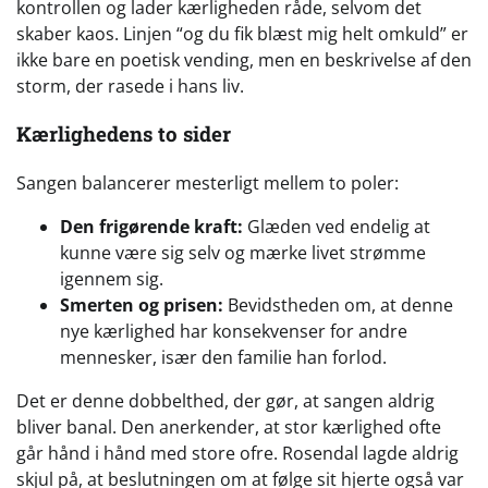
kontrollen og lader kærligheden råde, selvom det
skaber kaos. Linjen “og du fik blæst mig helt omkuld” er
ikke bare en poetisk vending, men en beskrivelse af den
storm, der rasede i hans liv.
Kærlighedens to sider
Sangen balancerer mesterligt mellem to poler:
Den frigørende kraft:
Glæden ved endelig at
kunne være sig selv og mærke livet strømme
igennem sig.
Smerten og prisen:
Bevidstheden om, at denne
nye kærlighed har konsekvenser for andre
mennesker, især den familie han forlod.
Det er denne dobbelthed, der gør, at sangen aldrig
bliver banal. Den anerkender, at stor kærlighed ofte
går hånd i hånd med store ofre. Rosendal lagde aldrig
skjul på, at beslutningen om at følge sit hjerte også var