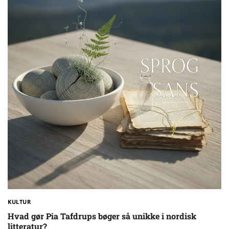
KULTUR
Hvad gør Pia Tafdrups bøger så unikke i nordisk
litteratur?