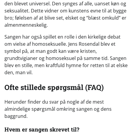
den blevet universel. Den synges af alle, uanset køn og
seksualitet. Dette vidner om kunstens evne til at bygge
bro; følelsen af at blive set, elsket og “blæst omkuld” er
almenmenneskelig.
Sangen har også spillet en rolle i den kirkelige debat
om vielse af homoseksuelle. Jens Rosendal blev et
symbol på, at man godt kan være kristen,
grundtvigianer og homoseksuel på samme tid. Sangen
blev en stille, men kraftfuld hymne for retten til at elske
den, man vil.
Ofte stillede spørgsmål (FAQ)
Herunder finder du svar på nogle af de mest
almindelige spørgsmål omkring sangen og dens
baggrund.
Hvem er sangen skrevet til?