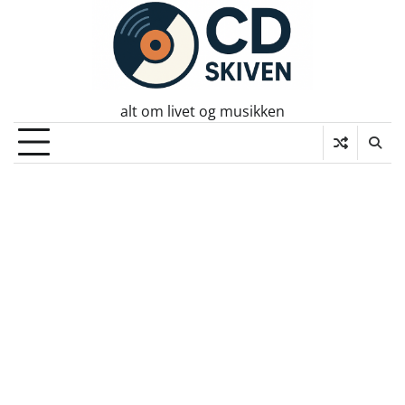
Skip
to
content
alt om livet og musikken