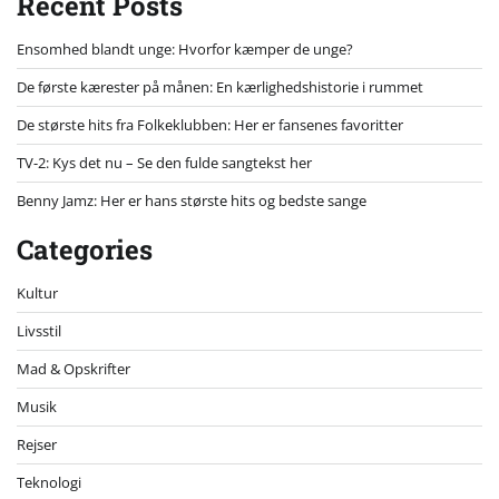
Recent Posts
Ensomhed blandt unge: Hvorfor kæmper de unge?
De første kærester på månen: En kærlighedshistorie i rummet
De største hits fra Folkeklubben: Her er fansenes favoritter
TV-2: Kys det nu – Se den fulde sangtekst her
Benny Jamz: Her er hans største hits og bedste sange
Categories
Kultur
Livsstil
Mad & Opskrifter
Musik
Rejser
Teknologi