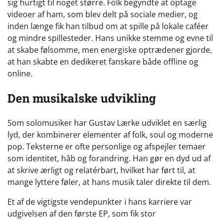
sig hurtigt til noget større. Folk begyndte at optage
videoer af ham, som blev delt på sociale medier, og
inden længe fik han tilbud om at spille på lokale caféer
og mindre spillesteder. Hans unikke stemme og evne til
at skabe følsomme, men energiske optrædener gjorde,
at han skabte en dedikeret fanskare både offline og
online.
Den musikalske udvikling
Som solomusiker har Gustav Lærke udviklet en særlig
lyd, der kombinerer elementer af folk, soul og moderne
pop. Teksterne er ofte personlige og afspejler temaer
som identitet, håb og forandring. Han gør en dyd ud af
at skrive ærligt og relatérbart, hvilket har ført til, at
mange lyttere føler, at hans musik taler direkte til dem.
Et af de vigtigste vendepunkter i hans karriere var
udgivelsen af den første EP, som fik stor