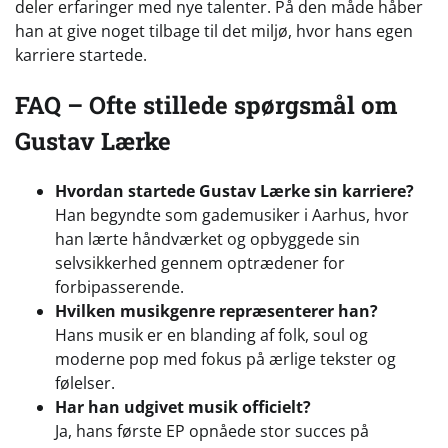
deler erfaringer med nye talenter. På den måde håber
han at give noget tilbage til det miljø, hvor hans egen
karriere startede.
FAQ – Ofte stillede spørgsmål om
Gustav Lærke
Hvordan startede Gustav Lærke sin karriere?
Han begyndte som gademusiker i Aarhus, hvor
han lærte håndværket og opbyggede sin
selvsikkerhed gennem optrædener for
forbipasserende.
Hvilken musikgenre repræsenterer han?
Hans musik er en blanding af folk, soul og
moderne pop med fokus på ærlige tekster og
følelser.
Har han udgivet musik officielt?
Ja, hans første EP opnåede stor succes på