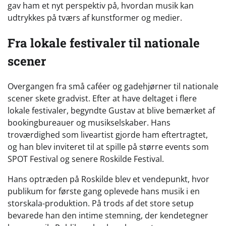
gav ham et nyt perspektiv på, hvordan musik kan
udtrykkes på tværs af kunstformer og medier.
Fra lokale festivaler til nationale
scener
Overgangen fra små caféer og gadehjørner til nationale
scener skete gradvist. Efter at have deltaget i flere
lokale festivaler, begyndte Gustav at blive bemærket af
bookingbureauer og musikselskaber. Hans
troværdighed som liveartist gjorde ham eftertragtet,
og han blev inviteret til at spille på større events som
SPOT Festival og senere Roskilde Festival.
Hans optræden på Roskilde blev et vendepunkt, hvor
publikum for første gang oplevede hans musik i en
storskala-produktion. På trods af det store setup
bevarede han den intime stemning, der kendetegner