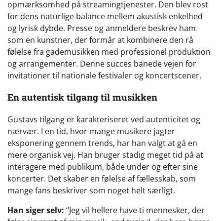
opmærksomhed på streamingtjenester. Den blev rost
for dens naturlige balance mellem akustisk enkelhed
og lyrisk dybde. Presse og anmeldere beskrev ham
som en kunstner, der formår at kombinere den rå
følelse fra gademusikken med professionel produktion
og arrangementer. Denne succes banede vejen for
invitationer til nationale festivaler og koncertscener.
En autentisk tilgang til musikken
Gustavs tilgang er karakteriseret ved autenticitet og
nærvær. I en tid, hvor mange musikere jagter
eksponering gennem trends, har han valgt at gå en
mere organisk vej. Han bruger stadig meget tid på at
interagere med publikum, både under og efter sine
koncerter. Det skaber en følelse af fællesskab, som
mange fans beskriver som noget helt særligt.
Han siger selv:
“Jeg vil hellere have ti mennesker, der