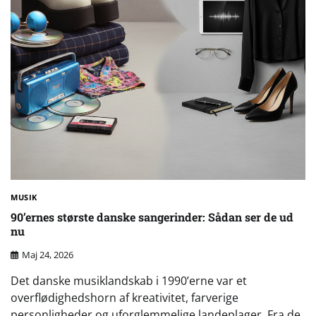
MUSIK
90’ernes største danske sangerinder: Sådan ser de ud
nu
Maj 24, 2026
Det danske musiklandskab i 1990’erne var et
overflødighedshorn af kreativitet, farverige
personligheder og uforglemmelige landeplager. Fra de