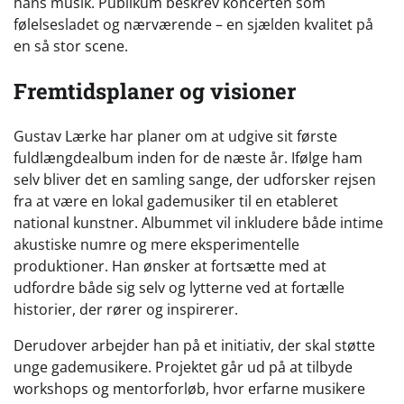
hans musik. Publikum beskrev koncerten som
følelsesladet og nærværende – en sjælden kvalitet på
en så stor scene.
Fremtidsplaner og visioner
Gustav Lærke har planer om at udgive sit første
fuldlængdealbum inden for de næste år. Ifølge ham
selv bliver det en samling sange, der udforsker rejsen
fra at være en lokal gademusiker til en etableret
national kunstner. Albummet vil inkludere både intime
akustiske numre og mere eksperimentelle
produktioner. Han ønsker at fortsætte med at
udfordre både sig selv og lytterne ved at fortælle
historier, der rører og inspirerer.
Derudover arbejder han på et initiativ, der skal støtte
unge gademusikere. Projektet går ud på at tilbyde
workshops og mentorforløb, hvor erfarne musikere