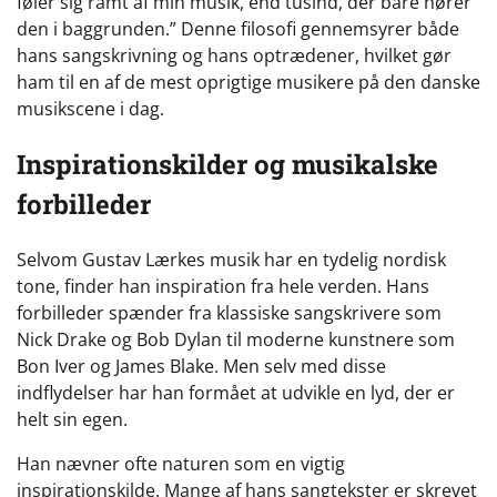
føler sig ramt af min musik, end tusind, der bare hører
den i baggrunden.” Denne filosofi gennemsyrer både
hans sangskrivning og hans optrædener, hvilket gør
ham til en af de mest oprigtige musikere på den danske
musikscene i dag.
Inspirationskilder og musikalske
forbilleder
Selvom Gustav Lærkes musik har en tydelig nordisk
tone, finder han inspiration fra hele verden. Hans
forbilleder spænder fra klassiske sangskrivere som
Nick Drake og Bob Dylan til moderne kunstnere som
Bon Iver og James Blake. Men selv med disse
indflydelser har han formået at udvikle en lyd, der er
helt sin egen.
Han nævner ofte naturen som en vigtig
inspirationskilde. Mange af hans sangtekster er skrevet