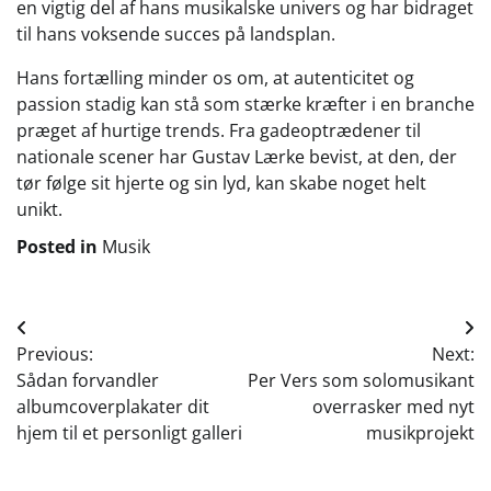
en vigtig del af hans musikalske univers og har bidraget
til hans voksende succes på landsplan.
Hans fortælling minder os om, at autenticitet og
passion stadig kan stå som stærke kræfter i en branche
præget af hurtige trends. Fra gadeoptrædener til
nationale scener har Gustav Lærke bevist, at den, der
tør følge sit hjerte og sin lyd, kan skabe noget helt
unikt.
Posted in
Musik
Indlægsnavigation
Previous:
Next:
Sådan forvandler
Per Vers som solomusikant
albumcoverplakater dit
overrasker med nyt
hjem til et personligt galleri
musikprojekt