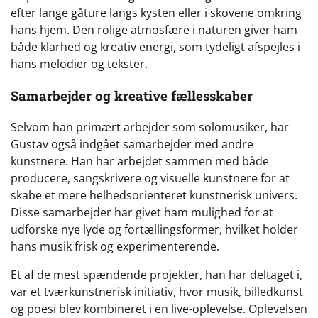
efter lange gåture langs kysten eller i skovene omkring
hans hjem. Den rolige atmosfære i naturen giver ham
både klarhed og kreativ energi, som tydeligt afspejles i
hans melodier og tekster.
Samarbejder og kreative fællesskaber
Selvom han primært arbejder som solomusiker, har
Gustav også indgået samarbejder med andre
kunstnere. Han har arbejdet sammen med både
producere, sangskrivere og visuelle kunstnere for at
skabe et mere helhedsorienteret kunstnerisk univers.
Disse samarbejder har givet ham mulighed for at
udforske nye lyde og fortællingsformer, hvilket holder
hans musik frisk og experimenterende.
Et af de mest spændende projekter, han har deltaget i,
var et tværkunstnerisk initiativ, hvor musik, billedkunst
og poesi blev kombineret i en live-oplevelse. Oplevelsen