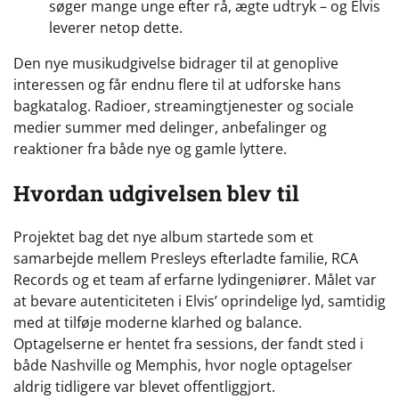
søger mange unge efter rå, ægte udtryk – og Elvis
leverer netop dette.
Den nye musikudgivelse bidrager til at genoplive
interessen og får endnu flere til at udforske hans
bagkatalog. Radioer, streamingtjenester og sociale
medier summer med delinger, anbefalinger og
reaktioner fra både nye og gamle lyttere.
Hvordan udgivelsen blev til
Projektet bag det nye album startede som et
samarbejde mellem Presleys efterladte familie, RCA
Records og et team af erfarne lydingeniører. Målet var
at bevare autenticiteten i Elvis’ oprindelige lyd, samtidig
med at tilføje moderne klarhed og balance.
Optagelserne er hentet fra sessions, der fandt sted i
både Nashville og Memphis, hvor nogle optagelser
aldrig tidligere var blevet offentliggjort.