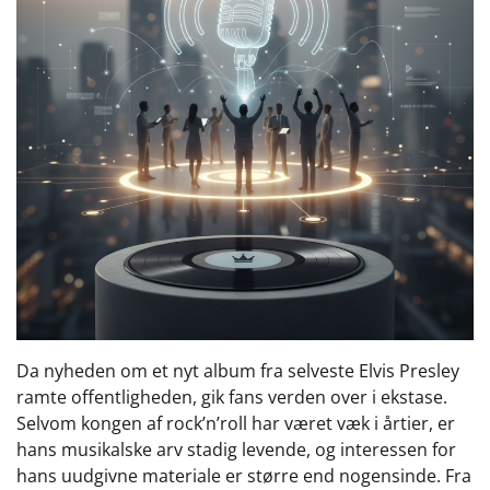
Da nyheden om et nyt album fra selveste Elvis Presley
ramte offentligheden, gik fans verden over i ekstase.
Selvom kongen af rock’n’roll har været væk i årtier, er
hans musikalske arv stadig levende, og interessen for
hans uudgivne materiale er større end nogensinde. Fra