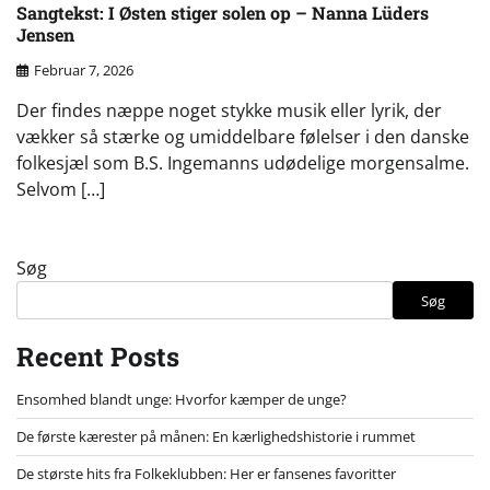
Sangtekst: I Østen stiger solen op – Nanna Lüders
Jensen
Februar 7, 2026
Der findes næppe noget stykke musik eller lyrik, der
vækker så stærke og umiddelbare følelser i den danske
folkesjæl som B.S. Ingemanns udødelige morgensalme.
Selvom […]
Søg
Søg
Recent Posts
Ensomhed blandt unge: Hvorfor kæmper de unge?
De første kærester på månen: En kærlighedshistorie i rummet
De største hits fra Folkeklubben: Her er fansenes favoritter