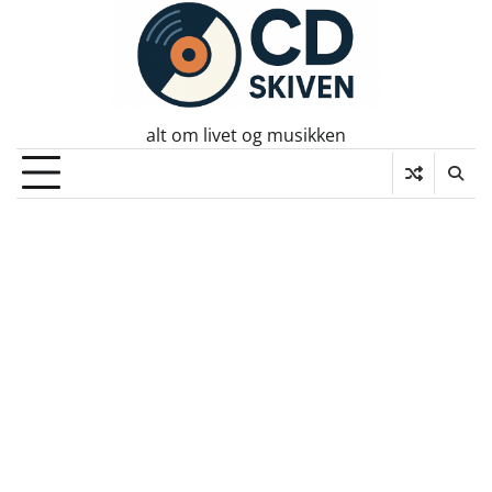
Skip
to
content
alt om livet og musikken