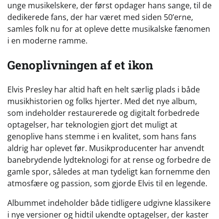
unge musikelskere, der først opdager hans sange, til de
dedikerede fans, der har været med siden 50’erne,
samles folk nu for at opleve dette musikalske fænomen
i en moderne ramme.
Genoplivningen af et ikon
Elvis Presley har altid haft en helt særlig plads i både
musikhistorien og folks hjerter. Med det nye album,
som indeholder restaurerede og digitalt forbedrede
optagelser, har teknologien gjort det muligt at
genoplive hans stemme i en kvalitet, som hans fans
aldrig har oplevet før. Musikproducenter har anvendt
banebrydende lydteknologi for at rense og forbedre de
gamle spor, således at man tydeligt kan fornemme den
atmosfære og passion, som gjorde Elvis til en legende.
Albummet indeholder både tidligere udgivne klassikere
i nye versioner og hidtil ukendte optagelser, der kaster