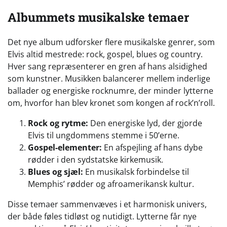
Albummets musikalske temaer
Det nye album udforsker flere musikalske genrer, som
Elvis altid mestrede: rock, gospel, blues og country.
Hver sang repræsenterer en gren af hans alsidighed
som kunstner. Musikken balancerer mellem inderlige
ballader og energiske rocknumre, der minder lytterne
om, hvorfor han blev kronet som kongen af rock’n’roll.
Rock og rytme:
Den energiske lyd, der gjorde
Elvis til ungdommens stemme i 50’erne.
Gospel-elementer:
En afspejling af hans dybe
rødder i den sydstatske kirkemusik.
Blues og sjæl:
En musikalsk forbindelse til
Memphis’ rødder og afroamerikansk kultur.
Disse temaer sammenvæves i et harmonisk univers,
der både føles tidløst og nutidigt. Lytterne får nye