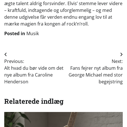
ægte talent aldrig forsvinder. Elvis’ stemme lever videre
– kraftfuld, indtagende og uforglemmelig – og med
denne udgivelse får verden endnu engang lov til at
mærke magien fra kongen af rock’n’roll.
Posted in
Musik
Indlægsnavigation
Previous:
Next:
Alt hvad du bør vide om det
Fans fejrer nyt album fra
nye album fra Caroline
George Michael med stor
Henderson
begejstring
Relaterede indlæg