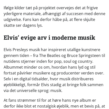
Ifølge kilder tæt på projektet overvejes det at frigive
yderligere materiale, afhængigt af succesen med denne
udgivelse. Fans kan derfor håbe på, at flere skjulte
skatte ser dagens lys.
Elvis’ evige arv i moderne musik
Elvis Presleys musik har inspireret utallige kunstnere
gennem tiden – fra The Beatles og Bruce Springsteen til
nutidens stjerner inden for pop, soul og country.
Albummet minder os om, hvordan hans lyd og stil
fortsat påvirker musikere og producenter verden over.
Selv i en digital tidsalder, hvor musik distribueres
øjeblikkeligt, formår Elvis stadig at bringe folk sammen
via det universelle sprog: musik.
At fans strømmer til for at høre hans nye album er
derfor ikke blot et nostalgisk øjeblik, men et bevis på, at