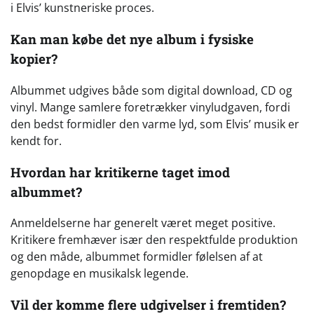
i Elvis’ kunstneriske proces.
Kan man købe det nye album i fysiske
kopier?
Albummet udgives både som digital download, CD og
vinyl. Mange samlere foretrækker vinyludgaven, fordi
den bedst formidler den varme lyd, som Elvis’ musik er
kendt for.
Hvordan har kritikerne taget imod
albummet?
Anmeldelserne har generelt været meget positive.
Kritikere fremhæver især den respektfulde produktion
og den måde, albummet formidler følelsen af at
genopdage en musikalsk legende.
Vil der komme flere udgivelser i fremtiden?