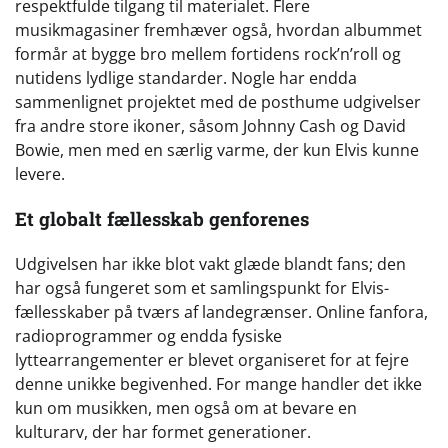
respektfulde tilgang til materialet. Flere
musikmagasiner fremhæver også, hvordan albummet
formår at bygge bro mellem fortidens rock’n’roll og
nutidens lydlige standarder. Nogle har endda
sammenlignet projektet med de posthume udgivelser
fra andre store ikoner, såsom Johnny Cash og David
Bowie, men med en særlig varme, der kun Elvis kunne
levere.
Et globalt fællesskab genforenes
Udgivelsen har ikke blot vakt glæde blandt fans; den
har også fungeret som et samlingspunkt for Elvis-
fællesskaber på tværs af landegrænser. Online fanfora,
radioprogrammer og endda fysiske
lyttearrangementer er blevet organiseret for at fejre
denne unikke begivenhed. For mange handler det ikke
kun om musikken, men også om at bevare en
kulturarv, der har formet generationer.