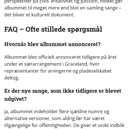
perspektiver på Elvis’ kreativitet og passion, hvilket gør
albummet til meget mere end blot en samling sange –
det bliver et kulturelt dokument.
FAQ – Ofte stillede spørgsmål
Hvornår blev albummet annonceret?
Albummet blev officielt annonceret tidligere på året
under et særarrangement i Graceland, hvor
repræsentanter for arvingerne og pladeselskabet
deltog.
Er der nye sange, som ikke tidligere er blevet
udgivet?
Ja, albummet indeholder flere sjældne numre og
alternative versioner, som aldrig før har været
tilgængelige for offentligheden. De giver et unikt indblik