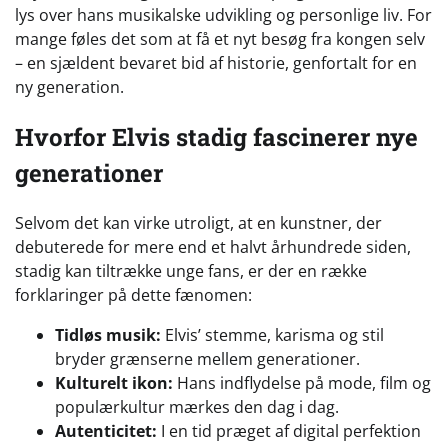
lys over hans musikalske udvikling og personlige liv. For
mange føles det som at få et nyt besøg fra kongen selv
– en sjældent bevaret bid af historie, genfortalt for en
ny generation.
Hvorfor Elvis stadig fascinerer nye
generationer
Selvom det kan virke utroligt, at en kunstner, der
debuterede for mere end et halvt århundrede siden,
stadig kan tiltrække unge fans, er der en række
forklaringer på dette fænomen:
Tidløs musik:
Elvis’ stemme, karisma og stil
bryder grænserne mellem generationer.
Kulturelt ikon:
Hans indflydelse på mode, film og
populærkultur mærkes den dag i dag.
Autenticitet:
I en tid præget af digital perfektion