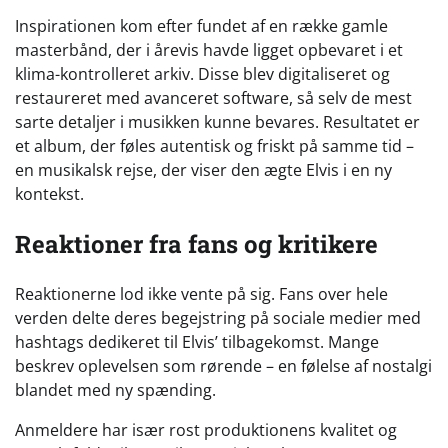
Inspirationen kom efter fundet af en række gamle
masterbånd, der i årevis havde ligget opbevaret i et
klima-kontrolleret arkiv. Disse blev digitaliseret og
restaureret med avanceret software, så selv de mest
sarte detaljer i musikken kunne bevares. Resultatet er
et album, der føles autentisk og friskt på samme tid –
en musikalsk rejse, der viser den ægte Elvis i en ny
kontekst.
Reaktioner fra fans og kritikere
Reaktionerne lod ikke vente på sig. Fans over hele
verden delte deres begejstring på sociale medier med
hashtags dedikeret til Elvis’ tilbagekomst. Mange
beskrev oplevelsen som rørende – en følelse af nostalgi
blandet med ny spænding.
Anmeldere har især rost produktionens kvalitet og