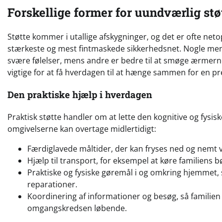
Forskellige former for uundværlig stø
Støtte kommer i utallige afskygninger, og det er ofte neto
stærkeste og mest fintmaskede sikkerhedsnet. Nogle menne
svære følelser, mens andre er bedre til at smøge ærmerne 
vigtige for at få hverdagen til at hænge sammen for en pre
Den praktiske hjælp i hverdagen
Praktisk støtte handler om at lette den kognitive og fysi
omgivelserne kan overtage midlertidigt:
Færdiglavede måltider, der kan fryses ned og nemt 
Hjælp til transport, for eksempel at køre familiens børn
Praktiske og fysiske gøremål i og omkring hjemmet, 
reparationer.
Koordinering af informationer og besøg, så familien
omgangskredsen løbende.