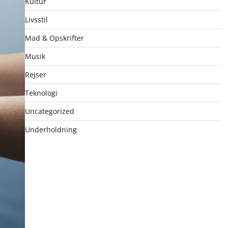
Kultur
Livsstil
Mad & Opskrifter
Musik
Rejser
Teknologi
Uncategorized
Underholdning