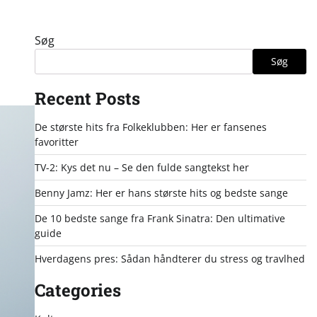
Søg
Søg
Recent Posts
De største hits fra Folkeklubben: Her er fansenes
favoritter
TV-2: Kys det nu – Se den fulde sangtekst her
Benny Jamz: Her er hans største hits og bedste sange
De 10 bedste sange fra Frank Sinatra: Den ultimative
guide
Hverdagens pres: Sådan håndterer du stress og travlhed
Categories