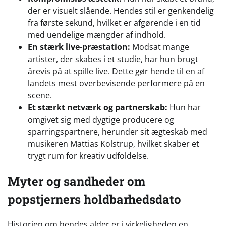
der er visuelt slående. Hendes stil er genkendelig
fra første sekund, hvilket er afgørende i en tid
med uendelige mængder af indhold.
En stærk live-præstation:
Modsat mange
artister, der skabes i et studie, har hun brugt
årevis på at spille live. Dette gør hende til en af
landets mest overbevisende performere på en
scene.
Et stærkt netværk og partnerskab:
Hun har
omgivet sig med dygtige producere og
sparringspartnere, herunder sit ægteskab med
musikeren Mattias Kolstrup, hvilket skaber et
trygt rum for kreativ udfoldelse.
Myter og sandheder om
popstjerners holdbarhedsdato
Historien om hendes alder er i virkeligheden en