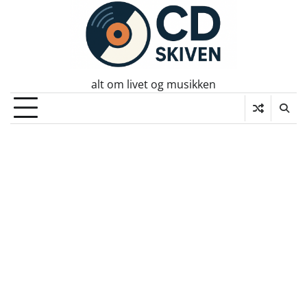
Skip
to
content
alt om livet og musikken