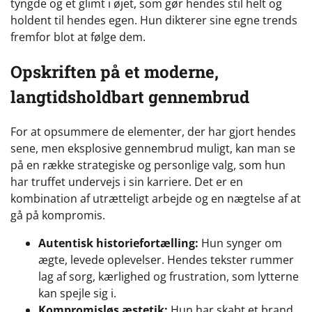
tyngde og et glimt i øjet, som gør hendes stil helt og
holdent til hendes egen. Hun dikterer sine egne trends
fremfor blot at følge dem.
Opskriften på et moderne,
langtidsholdbart gennembrud
For at opsummere de elementer, der har gjort hendes
sene, men eksplosive gennembrud muligt, kan man se
på en række strategiske og personlige valg, som hun
har truffet undervejs i sin karriere. Det er en
kombination af utrætteligt arbejde og en nægtelse af at
gå på kompromis.
Autentisk historiefortælling:
Hun synger om
ægte, levede oplevelser. Hendes tekster rummer
lag af sorg, kærlighed og frustration, som lytterne
kan spejle sig i.
Kompromisløs æstetik:
Hun har skabt et brand,