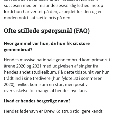
succesen med en misundelsesværdig lethed, netop
fordi hun har ventet på den, arbejdet for den og er
moden nok til at sætte pris på den.
Ofte stillede spørgsmål (FAQ)
Hvor gammel var hun, da hun fik sit store
gennembrud?
Hendes massive nationale gennembrud kom primært i
årene 2020 og 2021 med udgivelsen af singler fra
hendes andet studiealbum. På dette tidspunkt var hun
trådt ind i sine tredivere (hun fyldte 30 i sommeren
2020), hvilket kom som en stor, men positiv
overraskelse for mange af hendes nye fans.
Hvad er hendes borgerlige navn?
Hendes fødenavn er Drew Kolstrup (tidligere kendt