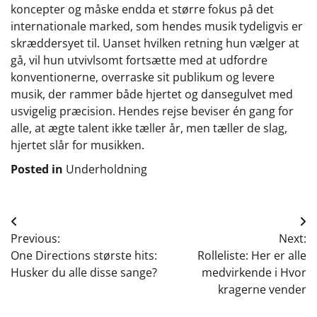
koncepter og måske endda et større fokus på det
internationale marked, som hendes musik tydeligvis er
skræddersyet til. Uanset hvilken retning hun vælger at
gå, vil hun utvivlsomt fortsætte med at udfordre
konventionerne, overraske sit publikum og levere
musik, der rammer både hjertet og dansegulvet med
usvigelig præcision. Hendes rejse beviser én gang for
alle, at ægte talent ikke tæller år, men tæller de slag,
hjertet slår for musikken.
Posted in
Underholdning
Indlægsnavigation
Previous:
Next:
One Directions største hits:
Rolleliste: Her er alle
Husker du alle disse sange?
medvirkende i Hvor
kragerne vender