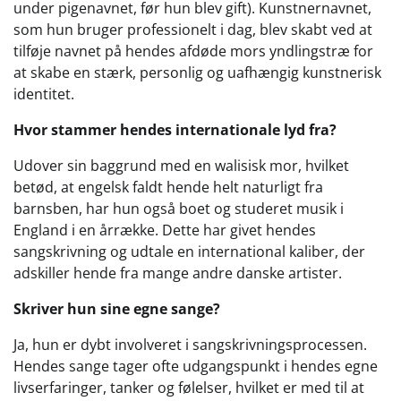
under pigenavnet, før hun blev gift). Kunstnernavnet,
som hun bruger professionelt i dag, blev skabt ved at
tilføje navnet på hendes afdøde mors yndlingstræ for
at skabe en stærk, personlig og uafhængig kunstnerisk
identitet.
Hvor stammer hendes internationale lyd fra?
Udover sin baggrund med en walisisk mor, hvilket
betød, at engelsk faldt hende helt naturligt fra
barnsben, har hun også boet og studeret musik i
England i en årrække. Dette har givet hendes
sangskrivning og udtale en international kaliber, der
adskiller hende fra mange andre danske artister.
Skriver hun sine egne sange?
Ja, hun er dybt involveret i sangskrivningsprocessen.
Hendes sange tager ofte udgangspunkt i hendes egne
livserfaringer, tanker og følelser, hvilket er med til at