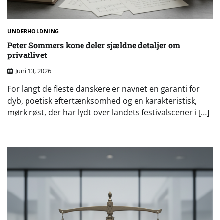
UNDERHOLDNING
Peter Sommers kone deler sjældne detaljer om
privatlivet
Juni 13, 2026
For langt de fleste danskere er navnet en garanti for
dyb, poetisk eftertænksomhed og en karakteristisk,
mørk røst, der har lydt over landets festivalscener i […]