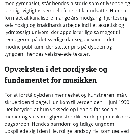
med gymnasiet, står hendes historie som et lysende og
utroligt vigtigt eksempel på det stik modsatte. Hun har
formået at kanalisere mange års modgang, hjertesorg,
selvindsigt og knaldhårdt arbejde ind i et æstetisk og
lydmæssigt univers, der appellerer lige så meget til
teenageren på det svedige dansegulv som til det
modne publikum, der sætter pris på dybden og
tyngden i hendes velskrevede tekster.
Opvæksten i det nordjyske og
fundamentet for musikken
For at forstå dybden i mennesket og kunstneren, må vi
skrue tiden tilbage. Hun kom til verden den 1. juni 1990.
Det betyder, at hun voksede op i en tid før sociale
medier og streamingtjenester dikterede popmusikkens
dagsorden. Hendes barndom og tidlige ungdom
udspillede sig i den lille, rolige landsby Hvilsom tæt ved