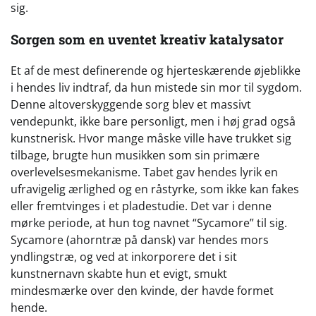
sig.
Sorgen som en uventet kreativ katalysator
Et af de mest definerende og hjerteskærende øjeblikke
i hendes liv indtraf, da hun mistede sin mor til sygdom.
Denne altoverskyggende sorg blev et massivt
vendepunkt, ikke bare personligt, men i høj grad også
kunstnerisk. Hvor mange måske ville have trukket sig
tilbage, brugte hun musikken som sin primære
overlevelsesmekanisme. Tabet gav hendes lyrik en
ufravigelig ærlighed og en råstyrke, som ikke kan fakes
eller fremtvinges i et pladestudie. Det var i denne
mørke periode, at hun tog navnet “Sycamore” til sig.
Sycamore (ahorntræ på dansk) var hendes mors
yndlingstræ, og ved at inkorporere det i sit
kunstnernavn skabte hun et evigt, smukt
mindesmærke over den kvinde, der havde formet
hende.