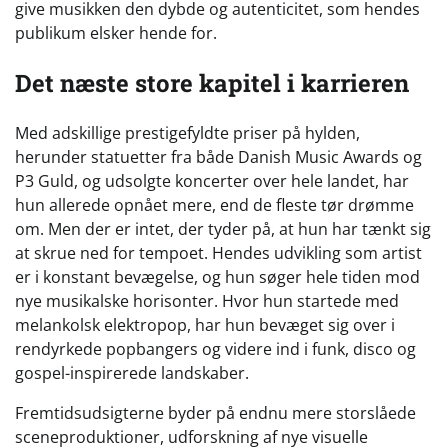
give musikken den dybde og autenticitet, som hendes
publikum elsker hende for.
Det næste store kapitel i karrieren
Med adskillige prestigefyldte priser på hylden,
herunder statuetter fra både Danish Music Awards og
P3 Guld, og udsolgte koncerter over hele landet, har
hun allerede opnået mere, end de fleste tør drømme
om. Men der er intet, der tyder på, at hun har tænkt sig
at skrue ned for tempoet. Hendes udvikling som artist
er i konstant bevægelse, og hun søger hele tiden mod
nye musikalske horisonter. Hvor hun startede med
melankolsk elektropop, har hun bevæget sig over i
rendyrkede popbangers og videre ind i funk, disco og
gospel-inspirerede landskaber.
Fremtidsudsigterne byder på endnu mere storslåede
sceneproduktioner, udforskning af nye visuelle