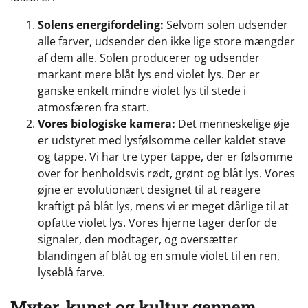
Solens energifordeling:
Selvom solen udsender
alle farver, udsender den ikke lige store mængder
af dem alle. Solen producerer og udsender
markant mere blåt lys end violet lys. Der er
ganske enkelt mindre violet lys til stede i
atmosfæren fra start.
Vores biologiske kamera:
Det menneskelige øje
er udstyret med lysfølsomme celler kaldet stave
og tappe. Vi har tre typer tappe, der er følsomme
over for henholdsvis rødt, grønt og blåt lys. Vores
øjne er evolutionært designet til at reagere
kraftigt på blåt lys, mens vi er meget dårlige til at
opfatte violet lys. Vores hjerne tager derfor de
signaler, den modtager, og oversætter
blandingen af blåt og en smule violet til en ren,
lyseblå farve.
Myter, kunst og kultur gennem