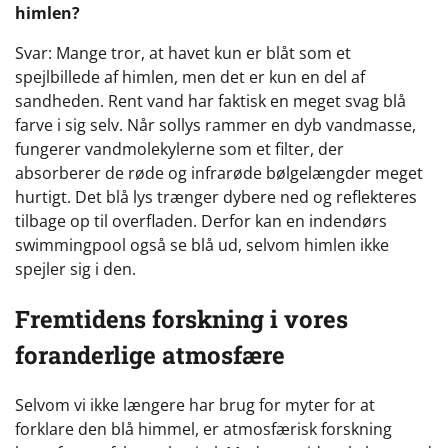
himlen?
Svar: Mange tror, at havet kun er blåt som et
spejlbillede af himlen, men det er kun en del af
sandheden. Rent vand har faktisk en meget svag blå
farve i sig selv. Når sollys rammer en dyb vandmasse,
fungerer vandmolekylerne som et filter, der
absorberer de røde og infrarøde bølgelængder meget
hurtigt. Det blå lys trænger dybere ned og reflekteres
tilbage op til overfladen. Derfor kan en indendørs
swimmingpool også se blå ud, selvom himlen ikke
spejler sig i den.
Fremtidens forskning i vores
foranderlige atmosfære
Selvom vi ikke længere har brug for myter for at
forklare den blå himmel, er atmosfærisk forskning