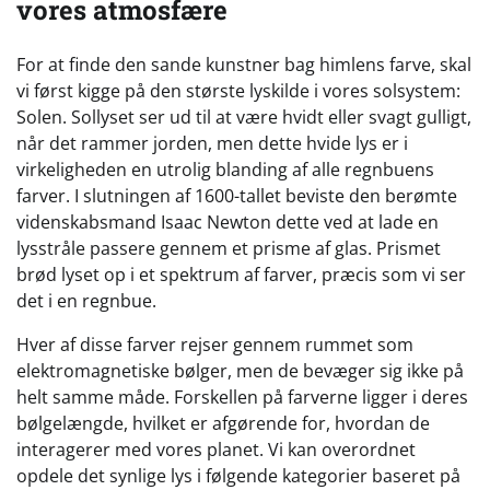
vores atmosfære
For at finde den sande kunstner bag himlens farve, skal
vi først kigge på den største lyskilde i vores solsystem:
Solen. Sollyset ser ud til at være hvidt eller svagt gulligt,
når det rammer jorden, men dette hvide lys er i
virkeligheden en utrolig blanding af alle regnbuens
farver. I slutningen af 1600-tallet beviste den berømte
videnskabsmand Isaac Newton dette ved at lade en
lysstråle passere gennem et prisme af glas. Prismet
brød lyset op i et spektrum af farver, præcis som vi ser
det i en regnbue.
Hver af disse farver rejser gennem rummet som
elektromagnetiske bølger, men de bevæger sig ikke på
helt samme måde. Forskellen på farverne ligger i deres
bølgelængde, hvilket er afgørende for, hvordan de
interagerer med vores planet. Vi kan overordnet
opdele det synlige lys i følgende kategorier baseret på