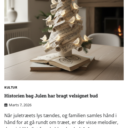
KULTUR
Historien bag Julen har bragt velsignet bud
Marts 7, 2026
Når juletræets lys tændes, og familien samles hånd i
hånd for at gå rundt om træet, er der visse melodier,