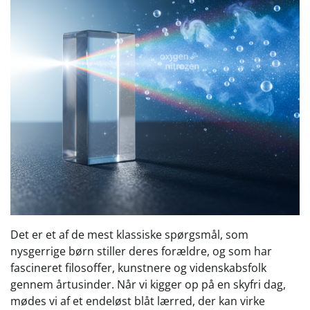
Det er et af de mest klassiske spørgsmål, som
nysgerrige børn stiller deres forældre, og som har
fascineret filosoffer, kunstnere og videnskabsfolk
gennem årtusinder. Når vi kigger op på en skyfri dag,
mødes vi af et endeløst blåt lærred, der kan virke