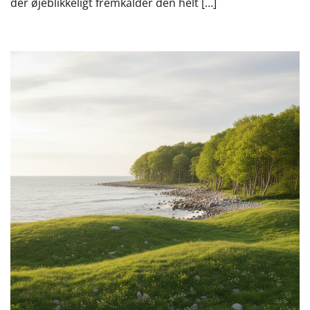
der øjeblikkeligt fremkalder den helt […]