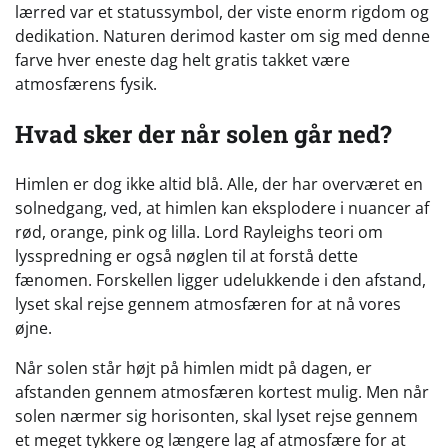
lærred var et statussymbol, der viste enorm rigdom og
dedikation. Naturen derimod kaster om sig med denne
farve hver eneste dag helt gratis takket være
atmosfærens fysik.
Hvad sker der når solen går ned?
Himlen er dog ikke altid blå. Alle, der har overværet en
solnedgang, ved, at himlen kan eksplodere i nuancer af
rød, orange, pink og lilla. Lord Rayleighs teori om
lysspredning er også nøglen til at forstå dette
fænomen. Forskellen ligger udelukkende i den afstand,
lyset skal rejse gennem atmosfæren for at nå vores
øjne.
Når solen står højt på himlen midt på dagen, er
afstanden gennem atmosfæren kortest mulig. Men når
solen nærmer sig horisonten, skal lyset rejse gennem
et meget tykkere og længere lag af atmosfære for at