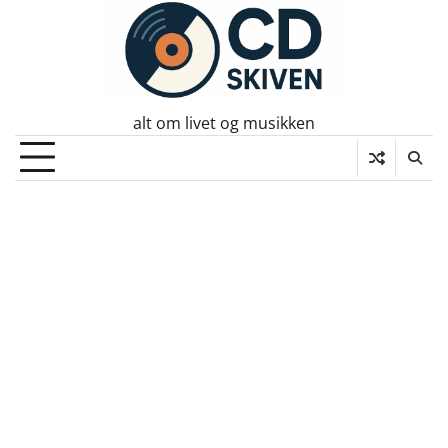
Skip
to
content
alt om livet og musikken