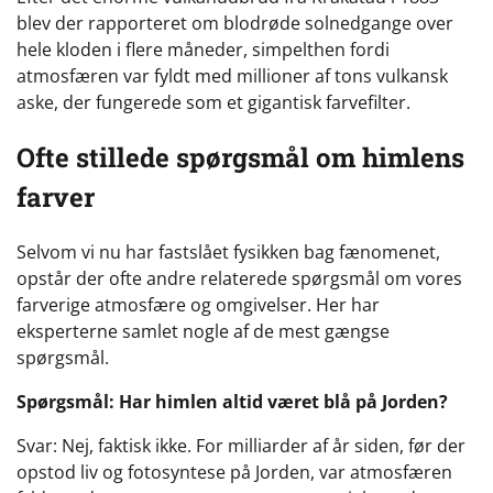
blev der rapporteret om blodrøde solnedgange over
hele kloden i flere måneder, simpelthen fordi
atmosfæren var fyldt med millioner af tons vulkansk
aske, der fungerede som et gigantisk farvefilter.
Ofte stillede spørgsmål om himlens
farver
Selvom vi nu har fastslået fysikken bag fænomenet,
opstår der ofte andre relaterede spørgsmål om vores
farverige atmosfære og omgivelser. Her har
eksperterne samlet nogle af de mest gængse
spørgsmål.
Spørgsmål: Har himlen altid været blå på Jorden?
Svar: Nej, faktisk ikke. For milliarder af år siden, før der
opstod liv og fotosyntese på Jorden, var atmosfæren