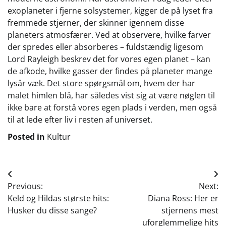
exoplaneter i fjerne solsystemer, kigger de på lyset fra
fremmede stjerner, der skinner igennem disse
planeters atmosfærer. Ved at observere, hvilke farver
der spredes eller absorberes – fuldstændig ligesom
Lord Rayleigh beskrev det for vores egen planet – kan
de afkode, hvilke gasser der findes på planeter mange
lysår væk. Det store spørgsmål om, hvem der har
malet himlen blå, har således vist sig at være nøglen til
ikke bare at forstå vores egen plads i verden, men også
til at lede efter liv i resten af universet.
Posted in
Kultur
Indlægsnavigation
Previous:
Next:
Keld og Hildas største hits:
Diana Ross: Her er
Husker du disse sange?
stjernens mest
uforglemmelige hits