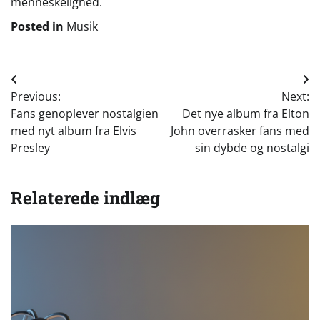
menneskelighed.
Posted in
Musik
Indlægsnavigation
Previous:
Next:
Fans genoplever nostalgien
Det nye album fra Elton
med nyt album fra Elvis
John overrasker fans med
Presley
sin dybde og nostalgi
Relaterede indlæg