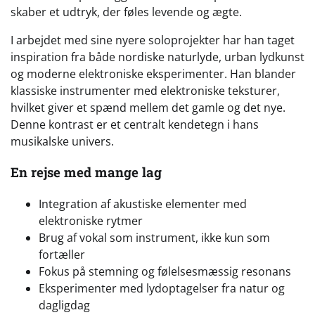
skaber et udtryk, der føles levende og ægte.
I arbejdet med sine nyere soloprojekter har han taget
inspiration fra både nordiske naturlyde, urban lydkunst
og moderne elektroniske eksperimenter. Han blander
klassiske instrumenter med elektroniske teksturer,
hvilket giver et spænd mellem det gamle og det nye.
Denne kontrast er et centralt kendetegn i hans
musikalske univers.
En rejse med mange lag
Integration af akustiske elementer med
elektroniske rytmer
Brug af vokal som instrument, ikke kun som
fortæller
Fokus på stemning og følelsesmæssig resonans
Eksperimenter med lydoptagelser fra natur og
dagligdag