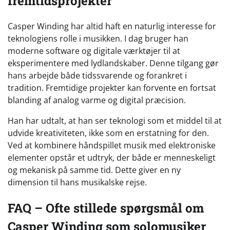
fremtidsprojekter
Casper Winding har altid haft en naturlig interesse for
teknologiens rolle i musikken. I dag bruger han
moderne software og digitale værktøjer til at
eksperimentere med lydlandskaber. Denne tilgang gør
hans arbejde både tidssvarende og forankret i
tradition. Fremtidige projekter kan forvente en fortsat
blanding af analog varme og digital præcision.
Han har udtalt, at han ser teknologi som et middel til at
udvide kreativiteten, ikke som en erstatning for den.
Ved at kombinere håndspillet musik med elektroniske
elementer opstår et udtryk, der både er menneskeligt
og mekanisk på samme tid. Dette giver en ny
dimension til hans musikalske rejse.
FAQ – Ofte stillede spørgsmål om
Casper Winding som solomusiker