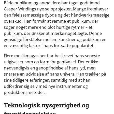
Både publikum og anmeldere har taget godt imod
Casper Windings nye soloprojekter. Mange fremhæver
den følelsesmæssige dybde og det håndværksmæssige
overskud. Han formår at ramme et publikum, der
søger noget mere end blot hurtige rytmer – et
publikum, der ønsker at mærke noget ægte. Denne
gensidige forståelse mellem kunstner og publikum er
en væsentlig faktor i hans fortsatte popularitet.
Flere musikmagasiner har beskrevet hans seneste
udgivelser som en form for genfødsel. Det er ikke
nødvendigvis en genopfindelse af hans lyd, men
snarere en udvidelse af hans univers. Han trækker på
sine tidligere erfaringer, samtidig med at han
udfordrer sig selv med nye instrumenter og
produktionsmetoder.
Teknologisk nysgerrighed og