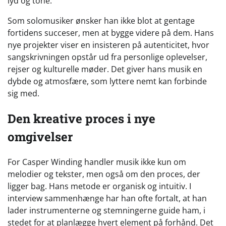
lyd og tone.
Som solomusiker ønsker han ikke blot at gentage
fortidens succeser, men at bygge videre på dem. Hans
nye projekter viser en insisteren på autenticitet, hvor
sangskrivningen opstår ud fra personlige oplevelser,
rejser og kulturelle møder. Det giver hans musik en
dybde og atmosfære, som lyttere nemt kan forbinde
sig med.
Den kreative proces i nye
omgivelser
For Casper Winding handler musik ikke kun om
melodier og tekster, men også om den proces, der
ligger bag. Hans metode er organisk og intuitiv. I
interview sammenhænge har han ofte fortalt, at han
lader instrumenterne og stemningerne guide ham, i
stedet for at planlægge hvert element på forhånd. Det