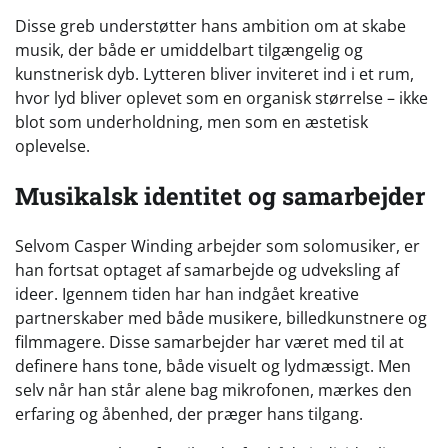
Disse greb understøtter hans ambition om at skabe
musik, der både er umiddelbart tilgængelig og
kunstnerisk dyb. Lytteren bliver inviteret ind i et rum,
hvor lyd bliver oplevet som en organisk størrelse – ikke
blot som underholdning, men som en æstetisk
oplevelse.
Musikalsk identitet og samarbejder
Selvom Casper Winding arbejder som solomusiker, er
han fortsat optaget af samarbejde og udveksling af
ideer. Igennem tiden har han indgået kreative
partnerskaber med både musikere, billedkunstnere og
filmmagere. Disse samarbejder har været med til at
definere hans tone, både visuelt og lydmæssigt. Men
selv når han står alene bag mikrofonen, mærkes den
erfaring og åbenhed, der præger hans tilgang.