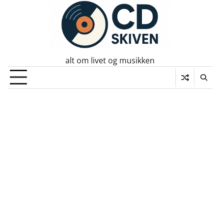
Skip
to
content
alt om livet og musikken