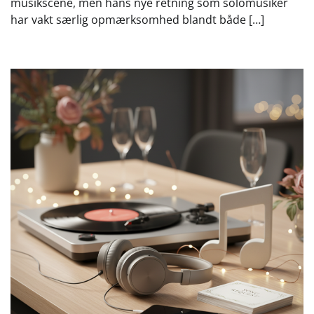
musikscene, men hans nye retning som solomusiker
har vakt særlig opmærksomhed blandt både […]