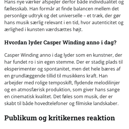
Hans nye værker afspejler derfor både individualitet og
fællesskab. Han formår at finde balancen mellem det
personlige udtryk og det universelle – et træk, der gør
hans musik særlig relevant i en tid, hvor autenticitet og
ærlighed i kunsten værdsættes højt.
Hvordan lyder Casper Winding anno i dag?
Casper Winding anno i dag lyder som en kunstner, der
har fundet ro i sin egen stemme. Der er stadig plads til
eksperimenter og spontanitet, men det hele bæres af
en grundlæggende tillid til musikkens kraft. Han
arbejder med rolige temposkift, flydende melodilinjer
og en atmosfærisk produktion, som giver hans sange
en cinematisk kvalitet. Det føles som musik, der er
skabt til både hovedtelefoner og filmiske landskaber.
Publikum og kritikernes reaktion