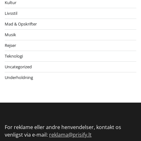
Kultur
Livsstil
Mad & Opskrifter
Musik
Rejser
Teknologi
Uncategorized
Underholdning
For reklame eller andre henvendelser, kontakt os
venligst via e-mail:
reklama@prisify.lt