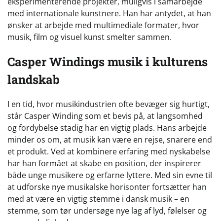
eksperimenterende projekter, muligvis i samarbejde
med internationale kunstnere. Han har antydet, at han
ønsker at arbejde med multimediale formater, hvor
musik, film og visuel kunst smelter sammen.
Casper Windings musik i kulturens
landskab
I en tid, hvor musikindustrien ofte bevæger sig hurtigt,
står Casper Winding som et bevis på, at langsomhed
og fordybelse stadig har en vigtig plads. Hans arbejde
minder os om, at musik kan være en rejse, snarere end
et produkt. Ved at kombinere erfaring med nyskabelse
har han formået at skabe en position, der inspirerer
både unge musikere og erfarne lyttere. Med sin evne til
at udforske nye musikalske horisonter fortsætter han
med at være en vigtig stemme i dansk musik – en
stemme, som tør undersøge nye lag af lyd, følelser og