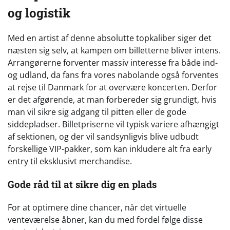
og logistik
Med en artist af denne absolutte topkaliber siger det
næsten sig selv, at kampen om billetterne bliver intens.
Arrangørerne forventer massiv interesse fra både ind-
og udland, da fans fra vores nabolande også forventes
at rejse til Danmark for at overvære koncerten. Derfor
er det afgørende, at man forbereder sig grundigt, hvis
man vil sikre sig adgang til pitten eller de gode
siddepladser. Billetpriserne vil typisk variere afhængigt
af sektionen, og der vil sandsynligvis blive udbudt
forskellige VIP-pakker, som kan inkludere alt fra early
entry til eksklusivt merchandise.
Gode råd til at sikre dig en plads
For at optimere dine chancer, når det virtuelle
venteværelse åbner, kan du med fordel følge disse