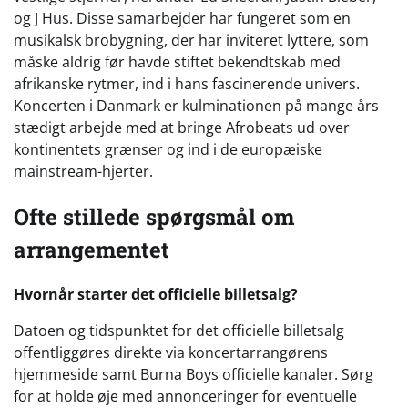
og J Hus. Disse samarbejder har fungeret som en
musikalsk brobygning, der har inviteret lyttere, som
måske aldrig før havde stiftet bekendtskab med
afrikanske rytmer, ind i hans fascinerende univers.
Koncerten i Danmark er kulminationen på mange års
stædigt arbejde med at bringe Afrobeats ud over
kontinentets grænser og ind i de europæiske
mainstream-hjerter.
Ofte stillede spørgsmål om
arrangementet
Hvornår starter det officielle billetsalg?
Datoen og tidspunktet for det officielle billetsalg
offentliggøres direkte via koncertarrangørens
hjemmeside samt Burna Boys officielle kanaler. Sørg
for at holde øje med annonceringer for eventuelle