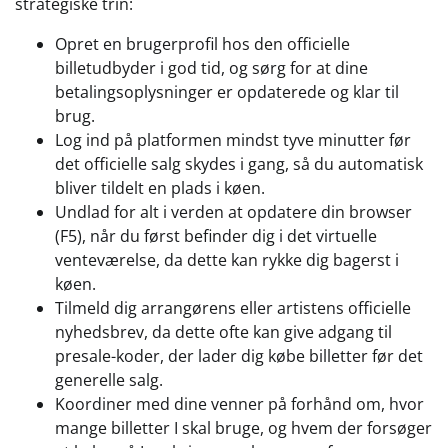
strategiske trin:
Opret en brugerprofil hos den officielle
billetudbyder i god tid, og sørg for at dine
betalingsoplysninger er opdaterede og klar til
brug.
Log ind på platformen mindst tyve minutter før
det officielle salg skydes i gang, så du automatisk
bliver tildelt en plads i køen.
Undlad for alt i verden at opdatere din browser
(F5), når du først befinder dig i det virtuelle
venteværelse, da dette kan rykke dig bagerst i
køen.
Tilmeld dig arrangørens eller artistens officielle
nyhedsbrev, da dette ofte kan give adgang til
presale-koder, der lader dig købe billetter før det
generelle salg.
Koordiner med dine venner på forhånd om, hvor
mange billetter I skal bruge, og hvem der forsøger