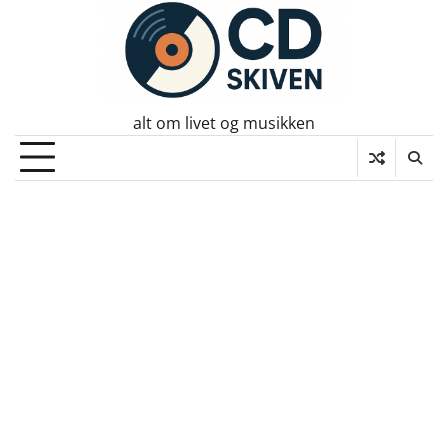
Skip
to
content
alt om livet og musikken