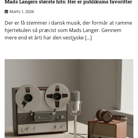
Mads Langers største hits: Her er publikums favoritter
Marts 1, 2026
Der er få stemmer i dansk musik, der formår at ramme
hjertekulen så præcist som Mads Langer. Gennem
mere end et årti har den vestjyske […]