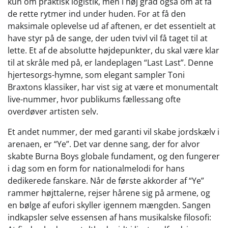
kun om praktisk logistik, men i høj grad også om at få
de rette rytmer ind under huden. For at få den
maksimale oplevelse ud af aftenen, er det essentielt at
have styr på de sange, der uden tvivl vil få taget til at
lette. Et af de absolutte højdepunkter, du skal være klar
til at skråle med på, er landeplagen “Last Last”. Denne
hjertesorgs-hymne, som elegant sampler Toni
Braxtons klassiker, har vist sig at være et monumentalt
live-nummer, hvor publikums fællessang ofte
overdøver artisten selv.
Et andet nummer, der med garanti vil skabe jordskælv i
arenaen, er “Ye”. Det var denne sang, der for alvor
skabte Burna Boys globale fundament, og den fungerer
i dag som en form for nationalmelodi for hans
dedikerede fanskare. Når de første akkorder af “Ye”
rammer højttalerne, rejser hårene sig på armene, og
en bølge af eufori skyller igennem mængden. Sangen
indkapsler selve essensen af hans musikalske filosofi: