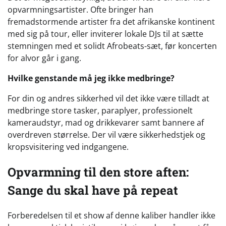
opvarmningsartister. Ofte bringer han
fremadstormende artister fra det afrikanske kontinent
med sig på tour, eller inviterer lokale DJs til at sætte
stemningen med et solidt Afrobeats-sæt, før koncerten
for alvor går i gang.
Hvilke genstande må jeg ikke medbringe?
For din og andres sikkerhed vil det ikke være tilladt at
medbringe store tasker, paraplyer, professionelt
kameraudstyr, mad og drikkevarer samt bannere af
overdreven størrelse. Der vil være sikkerhedstjek og
kropsvisitering ved indgangene.
Opvarmning til den store aften:
Sange du skal have på repeat
Forberedelsen til et show af denne kaliber handler ikke