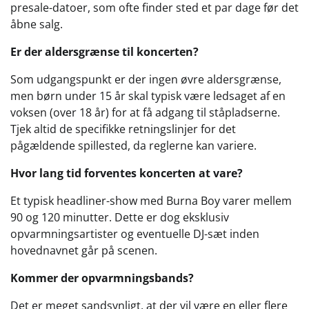
presale-datoer, som ofte finder sted et par dage før det
åbne salg.
Er der aldersgrænse til koncerten?
Som udgangspunkt er der ingen øvre aldersgrænse,
men børn under 15 år skal typisk være ledsaget af en
voksen (over 18 år) for at få adgang til ståpladserne.
Tjek altid de specifikke retningslinjer for det
pågældende spillested, da reglerne kan variere.
Hvor lang tid forventes koncerten at vare?
Et typisk headliner-show med Burna Boy varer mellem
90 og 120 minutter. Dette er dog eksklusiv
opvarmningsartister og eventuelle DJ-sæt inden
hovednavnet går på scenen.
Kommer der opvarmningsbands?
Det er meget sandsynligt, at der vil være en eller flere