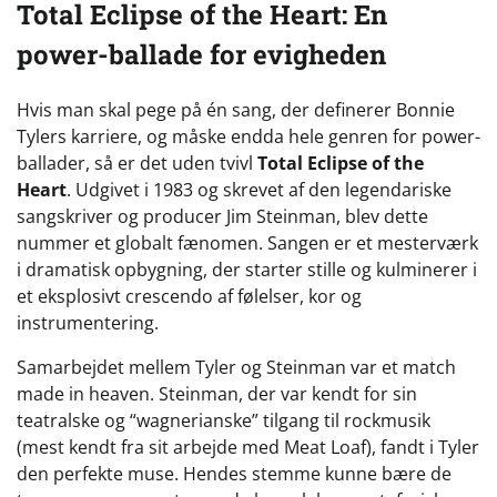
Total Eclipse of the Heart: En
power-ballade for evigheden
Hvis man skal pege på én sang, der definerer Bonnie
Tylers karriere, og måske endda hele genren for power-
ballader, så er det uden tvivl
Total Eclipse of the
Heart
. Udgivet i 1983 og skrevet af den legendariske
sangskriver og producer Jim Steinman, blev dette
nummer et globalt fænomen. Sangen er et mesterværk
i dramatisk opbygning, der starter stille og kulminerer i
et eksplosivt crescendo af følelser, kor og
instrumentering.
Samarbejdet mellem Tyler og Steinman var et match
made in heaven. Steinman, der var kendt for sin
teatralske og “wagnerianske” tilgang til rockmusik
(mest kendt fra sit arbejde med Meat Loaf), fandt i Tyler
den perfekte muse. Hendes stemme kunne bære de