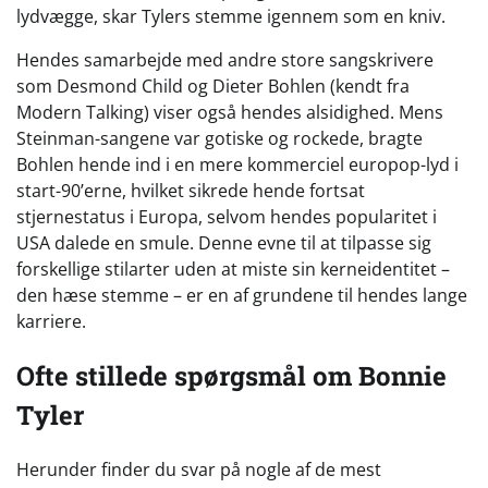
lydvægge, skar Tylers stemme igennem som en kniv.
Hendes samarbejde med andre store sangskrivere
som Desmond Child og Dieter Bohlen (kendt fra
Modern Talking) viser også hendes alsidighed. Mens
Steinman-sangene var gotiske og rockede, bragte
Bohlen hende ind i en mere kommerciel europop-lyd i
start-90’erne, hvilket sikrede hende fortsat
stjernestatus i Europa, selvom hendes popularitet i
USA dalede en smule. Denne evne til at tilpasse sig
forskellige stilarter uden at miste sin kerneidentitet –
den hæse stemme – er en af grundene til hendes lange
karriere.
Ofte stillede spørgsmål om Bonnie
Tyler
Herunder finder du svar på nogle af de mest