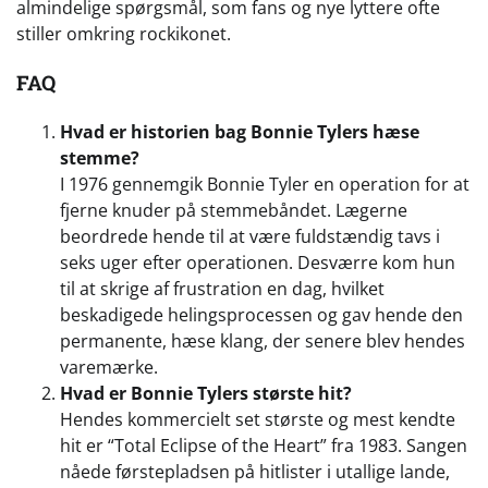
almindelige spørgsmål, som fans og nye lyttere ofte
stiller omkring rockikonet.
FAQ
Hvad er historien bag Bonnie Tylers hæse
stemme?
I 1976 gennemgik Bonnie Tyler en operation for at
fjerne knuder på stemmebåndet. Lægerne
beordrede hende til at være fuldstændig tavs i
seks uger efter operationen. Desværre kom hun
til at skrige af frustration en dag, hvilket
beskadigede helingsprocessen og gav hende den
permanente, hæse klang, der senere blev hendes
varemærke.
Hvad er Bonnie Tylers største hit?
Hendes kommercielt set største og mest kendte
hit er “Total Eclipse of the Heart” fra 1983. Sangen
nåede førstepladsen på hitlister i utallige lande,