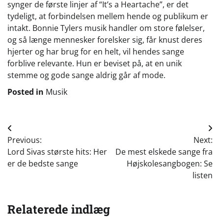
synger de første linjer af “It’s a Heartache”, er det
tydeligt, at forbindelsen mellem hende og publikum er
intakt. Bonnie Tylers musik handler om store følelser,
og så længe mennesker forelsker sig, får knust deres
hjerter og har brug for en helt, vil hendes sange
forblive relevante. Hun er beviset på, at en unik
stemme og gode sange aldrig går af mode.
Posted in
Musik
Indlægsnavigation
Previous:
Next:
Lord Sivas største hits: Her
De mest elskede sange fra
er de bedste sange
Højskolesangbogen: Se
listen
Relaterede indlæg