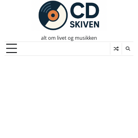
Skip
to
content
alt om livet og musikken