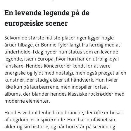
En levende legende på de
europæiske scener
Selvom de største hitliste-placeringer ligger nogle
årtier tilbage, er Bonnie Tyler langt fra færdig med at
underholde. I dag nyder hun status som en levende
legende, især i Europa, hvor hun har en utrolig loyal
fanskare. Hendes koncerter er kendt for at være
energiske og fyldt med nostalgi, men også præget af en
kunstner, der stadig elsker sit håndværk. Hun hviler
ikke kun på laurbærrene, men indspiller fortsat
albums, der blander hendes klassiske rockrødder med
moderne elementer.
Hendes vedholdenhed i en branche, der ofte er besat
af ungdom, er inspirerende. Hun har omfavnet sin
alder og sin historie, og når hun står på scenen og