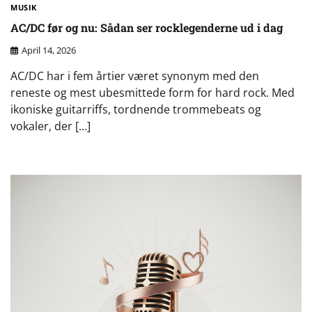
MUSIK
AC/DC før og nu: Sådan ser rocklegenderne ud i dag
April 14, 2026
AC/DC har i fem årtier været synonym med den
reneste og mest ubesmittede form for hard rock. Med
ikoniske guitarriffs, tordnende trommebeats og
vokaler, der […]