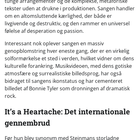
tunge arrangementer og de komplekse, metaforiske
tekster uden at drukne i produktionen. Sangen handler
om en altomsluttende kærlighed, der både er
livgivende og destruktiv, og den rammer en universel
følelse af desperation og passion.
Interessant nok oplever sangen en massiv
genopblomstring hver eneste gang, der er en virkelig
solformørkelse et sted i verden, hvilket vidner om dens
kulturelle forankring. Musikvideoen, med dens gotiske
atmosfære og surrealistiske billedsprog, har også
bidraget til sangens ikonstatus og har cementeret
billedet af Bonnie Tyler som dronningen af dramatisk
rock.
It’s a Heartache: Det internationale
gennembrud
Før hun blev synonym med Steinmans storladne