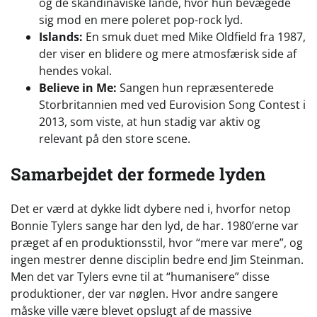
og de skandinaviske lande, hvor hun bevægede
sig mod en mere poleret pop-rock lyd.
Islands:
En smuk duet med Mike Oldfield fra 1987,
der viser en blidere og mere atmosfærisk side af
hendes vokal.
Believe in Me:
Sangen hun repræsenterede
Storbritannien med ved Eurovision Song Contest i
2013, som viste, at hun stadig var aktiv og
relevant på den store scene.
Samarbejdet der formede lyden
Det er værd at dykke lidt dybere ned i, hvorfor netop
Bonnie Tylers sange har den lyd, de har. 1980’erne var
præget af en produktionsstil, hvor “mere var mere”, og
ingen mestrer denne disciplin bedre end Jim Steinman.
Men det var Tylers evne til at “humanisere” disse
produktioner, der var nøglen. Hvor andre sangere
måske ville være blevet opslugt af de massive