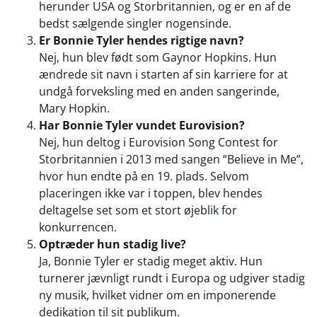
herunder USA og Storbritannien, og er en af de
bedst sælgende singler nogensinde.
Er Bonnie Tyler hendes rigtige navn?
Nej, hun blev født som Gaynor Hopkins. Hun
ændrede sit navn i starten af sin karriere for at
undgå forveksling med en anden sangerinde,
Mary Hopkin.
Har Bonnie Tyler vundet Eurovision?
Nej, hun deltog i Eurovision Song Contest for
Storbritannien i 2013 med sangen “Believe in Me”,
hvor hun endte på en 19. plads. Selvom
placeringen ikke var i toppen, blev hendes
deltagelse set som et stort øjeblik for
konkurrencen.
Optræder hun stadig live?
Ja, Bonnie Tyler er stadig meget aktiv. Hun
turnerer jævnligt rundt i Europa og udgiver stadig
ny musik, hvilket vidner om en imponerende
dedikation til sit publikum.