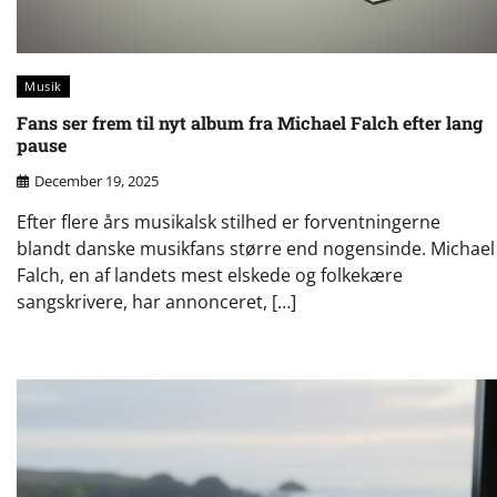
Musik
Fans ser frem til nyt album fra Michael Falch efter lang
pause
December 19, 2025
Efter flere års musikalsk stilhed er forventningerne
blandt danske musikfans større end nogensinde. Michael
Falch, en af landets mest elskede og folkekære
sangskrivere, har annonceret, […]